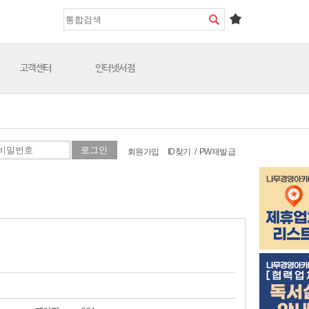
고객센터
인터넷서점
회원가입
ID찾기
/
PW재발급