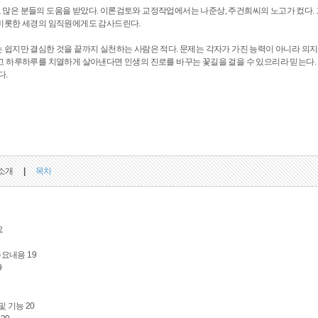
많은 분들의 도움을 받았다. 이론검토와 교정작업에서는 나준상, 주건희씨의 노고가 컸다.
비롯한 세경의 임직원에게도 감사드린다.
 쉽지만 결심한 것을 끝까지 실천하는 사람은 적다. 문제는 각자가 가진 능력이 아니라 의지와
고 하루하루를 치열하게 살아낸다면 인생의 진로를 바꾸는 꽃길을 걸을 수 있으리라 믿는다. 
다.
소개
|
목차
요
주요내용 19
9
및 기능 20