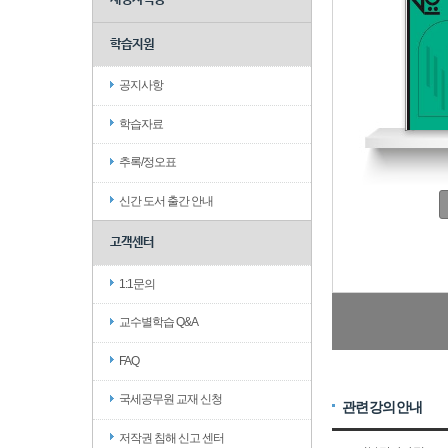
학습지원
공지사항
학습자료
추록/정오표
신간 도서 출간 안내
고객센터
1:1문의
교수별학습 Q&A
FAQ
국세공무원 교재 신청
관련강의안내
저작권 침해 신고 센터