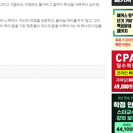
 그리고 거듭되는 수정에도 불구하고 끝까지 최선을 다해주신 김수련,
 노력이다. 자신의 약점을 보완하고, 물러설 여지를 두지 않고, 그리
이 책이 꿈을 가진 청춘들이 자신의 꿈을 이루어가는 데 하나의 디딤돌