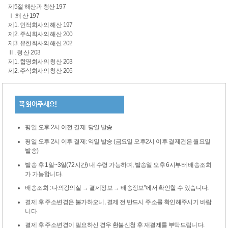
제5절 해산과 청산
197
Ⅰ.해 산
197
제1. 인적회사의 해산
197
제2. 주식회사의 해산
200
제3. 유한회사의 해산
202
Ⅱ. 청 산
203
제1. 합명회사의 청산
203
제2. 주식회사의 청산
206
꼭 읽어주세요!
평일 오후 2시 이전 결제: 당일 발송
평일 오후 2시 이후 결제: 익일 발송 (금요일 오후2시 이후 결제건은 월요일
발송)
발송 후 1일~3일(72시간) 내 수령 가능하며, 발송일 오후 6시부터 배송조회
가 가능합니다.
배송조회 : 나의강의실 → 결제정보 → 배송정보”에서 확인할 수 있습니다.
결제 후 주소변경은 불가하오니, 결제 전 반드시 주소를 확인해주시기 바랍
니다.
결제 후 주소변경이 필요하신 경우 환불신청 후 재결제를 부탁드립니다.