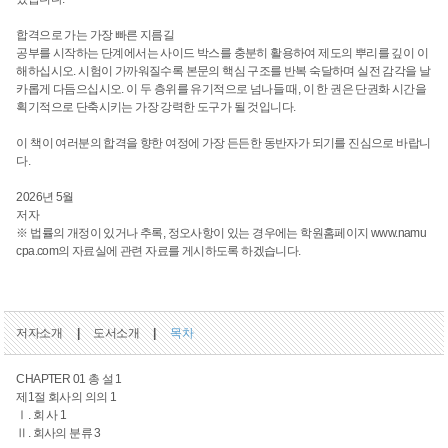
합격으로 가는 가장 빠른 지름길
공부를 시작하는 단계에서는 사이드 박스를 충분히 활용하여 제도의 뿌리를 깊이 이
해하십시오. 시험이 가까워질수록 본문의 핵심 구조를 반복 숙달하며 실전 감각을 날
카롭게 다듬으십시오. 이 두 층위를 유기적으로 넘나들 때, 이 한 권은 단권화 시간을
획기적으로 단축시키는 가장 강력한 도구가 될 것입니다.
이 책이 여러분의 합격을 향한 여정에 가장 든든한 동반자가 되기를 진심으로 바랍니
다.
2026년 5월
저자
※ 법률의 개정이 있거나 추록, 정오사항이 있는 경우에는 학원홈페이지 www.namu
cpa.com의 자료실에 관련 자료를 게시하도록 하겠습니다.
저자소개
|
도서소개
|
목차
CHAPTER 01 총 설 1
제1절 회사의 의의 1
Ⅰ. 회 사 1
Ⅱ. 회사의 분류 3