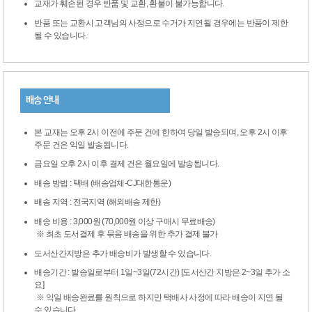
교재가 훼손된 경우 반품 및 교환, 환불이 불가능합니다.
반품 또는 교환시 고객님의 사정으로 수거가 지연될 경우에는 반품이 제한
될 수 있습니다.
배송 안내
본 교재는 오후 2시 이전에 주문 건에 한하여 당일 발송되며, 오후 2시 이후
주문 건은 익일 발송됩니다.
금요일 오후 2시 이후 결제 건은 월요일에 발송됩니다.
배송 방법 : 택배 (배송업체-CJ대한통운)
배송 지역 : 전국지역 (해외배송 제한)
배송 비용 : 3,000원 (70,000원 이상 구매시 무료배송)
※ 최초 도서결제 후 묶음 배송을 위한 추가 결제 불가
도서산간지방은 추가 배송비가 발생할 수 있습니다.
배송기간 : 발송일로부터 1일~3일(72시간) [도서산간 지방은 2~3일 추가 소
요]
※ 익일 배송완료를 원칙으로 하지만 택배사 사정에 따라 배송이 지연 될
수 있습니다.