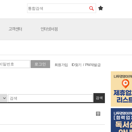
고객센터
인터넷서점
회원가입
ID찾기
/
PW재발급
검색