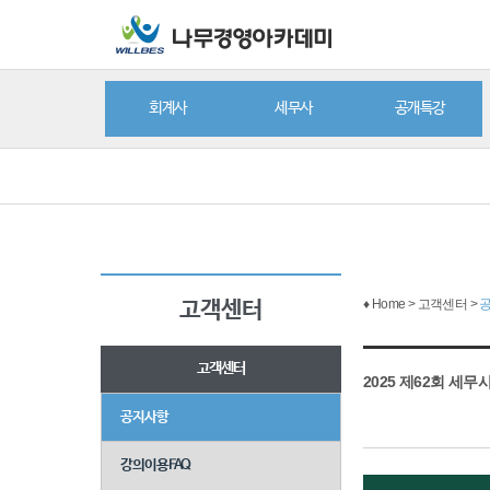
회계사
세무사
공개특강
♦ Home > 고객센터 >
고객센터
고객센터
2025 제62회 세무
공지사항
강의이용FAQ