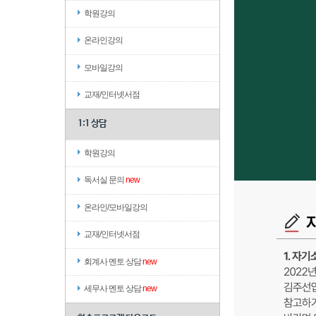
학원강의
온라인강의
모바일강의
교재/인터넷서점
1:1 상담
학원강의
독서실 문의
new
온라인/모바일강의
교재/인터넷서점
회계사 멘토 상담
new
세무사 멘토 상담
new