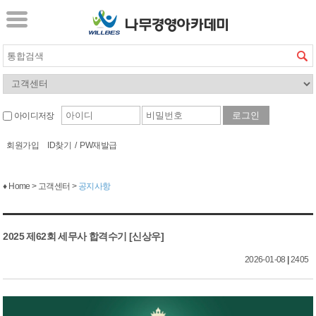
아이디저장
회원가입
ID찾기
/
PW재발급
♦ Home > 고객센터 >
공지사항
2025 제62회 세무사 합격수기 [신상우]
2026-01-08
|
2405