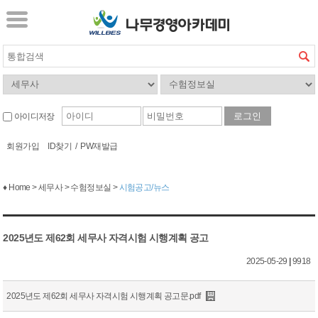
아이디저장
회원가입
ID찾기
/
PW재발급
♦ Home > 세무사 > 수험정보실 >
시험공고/뉴스
2025년도 제62회 세무사 자격시험 시행계획 공고
2025-05-29
|
9918
2025년도 제62회 세무사 자격시험 시행계획 공고문.pdf