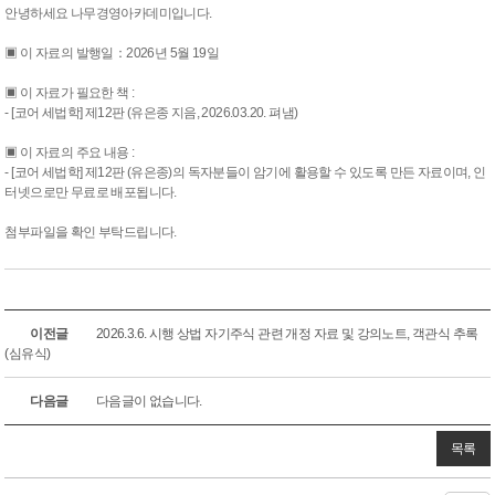
안녕하세요 나무경영아카데미입니다.
▣ 이 자료의 발행일：2026년 5월 19일
▣ 이 자료가 필요한 책 :
- [코어 세법학] 제12판 (유은종 지음, 2026.03.20. 펴냄)
▣ 이 자료의 주요 내용 :
- [코어 세법학] 제12판 (유은종)의 독자분들이 암기에 활용할 수 있도록 만든 자료이며, 인
터넷으로만 무료로 배포됩니다.
첨부파일을 확인 부탁드립니다.
이전글
2026.3.6. 시행 상법 자기주식 관련 개정 자료 및 강의노트, 객관식 추록
(심유식)
다음글
다음글이 없습니다.
목록