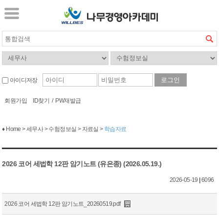
아이디저장
회원가입
ID찾기
/
PW재발급
♦ Home > 세무사 > 수험정보실 > 자료실 >
학습자료
2026 코어 세법학 12판 암기노트 (유은종) (2026.05.19.)
2026-05-19
|
6096
2026 코어 세법학 12판 암기노트_20260519.pdf