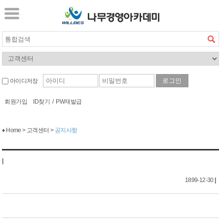
아이디저장
회원가입
ID찾기
/
PW재발급
♦ Home > 고객센터 >
공지사항
|
1899-12-30
|