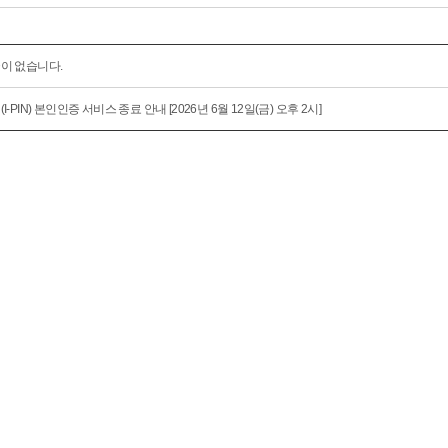
이 없습니다.
I-PIN) 본인인증 서비스 종료 안내 [2026년 6월 12일(금) 오후 2시]