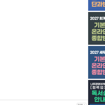
TOP ▲