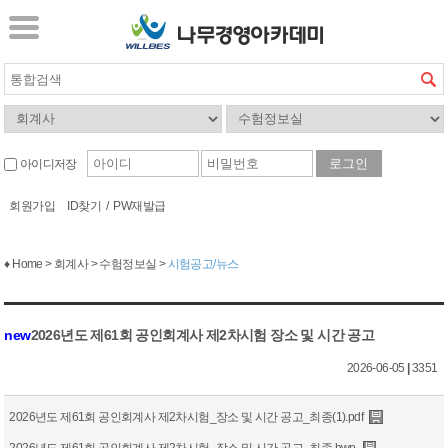
아이디저장
회원가입
ID찾기
/
PW재발급
♦ Home > 회계사 > 수험정보실 >
시험공고/뉴스
new
2026년도 제61회 공인회계사 제2차시험 장소 및 시간 공고
2026-06-05
|
3351
2026년도 제61회 공인회계사 제2차시험_장소 및 시간 공고_최종(1).pdf
2026년도 제61회 공인회계사 제2차시험_장소 및 시간 공고_최종.hwp