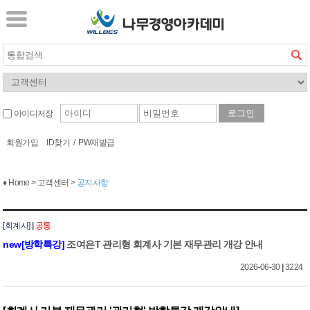
아이디저장
회원가입
ID찾기
/
PW재발급
♦ Home > 고객센터 >
공지사항
[회계사]
|
공통
new
[방학특강]
조여은T 관리형 회계사 기본 재무관리 개강 안내
2026-06-30
|
3224