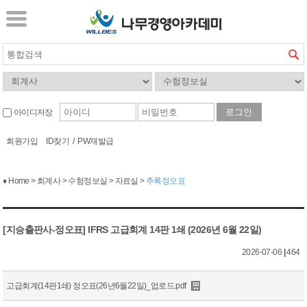
아이디저장
회원가입
ID찾기
/
PW재발급
♦ Home > 회계사 > 수험정보실 > 자료실 >
추록정오표
[지승출판사-정오표] IFRS 고급회계 14판 1쇄 (2026년 6월 22일)
2026-07-06
|
464
고급회계(14판1쇄) 정오표(26년6월22일)_업로드.pdf