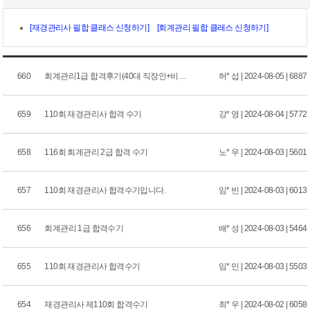
[재경관리사 필합 클래스 신청하기]
[회계관리 필합 클래스 신청하기]
660
회계관리1급 합격후기(40대 직장인+비전공자)
허* 섭 | 2024-08-05 | 6887
659
110회 재경관리사 합격 수기
강* 영 | 2024-08-04 | 5772
658
116회 회계관리 2급 합격 수기
노* 우 | 2024-08-03 | 5601
657
110회 재경관리사 합격수기입니다.
임* 빈 | 2024-08-03 | 6013
656
회계관리 1급 합격수기
배* 성 | 2024-08-03 | 5464
655
110회 재경관리사 합격수기
임* 민 | 2024-08-03 | 5503
654
재경관리사 제110회 합격수기
최* 우 | 2024-08-02 | 6058