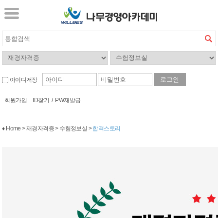
아이디저장
회원가입
ID찾기
/
PW재발급
♦ Home > 재경자격증 > 수험정보실 >
합격스토리