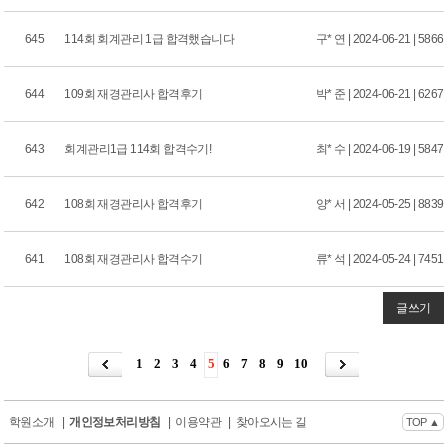
645
114회 회계관리 1급 합격했습니다
구* 연 | 2024-06-21 | 5866
644
109회 재경관리사 합격후기
박* 준 | 2024-06-21 | 6267
643
회계관리1급 114회 합격수기!
최* 수 | 2024-06-19 | 5847
642
108회 재경관리사 합격후기
양* 서 | 2024-05-25 | 8839
641
108회 재경관리사 합격수기
류* 석 | 2024-05-24 | 7451
글쓰기
1
2
3
4
5
6
7
8
9
10
학원소개
|
개인정보처리방침
|
이용약관
|
찾아오시는 길
TOP ▲