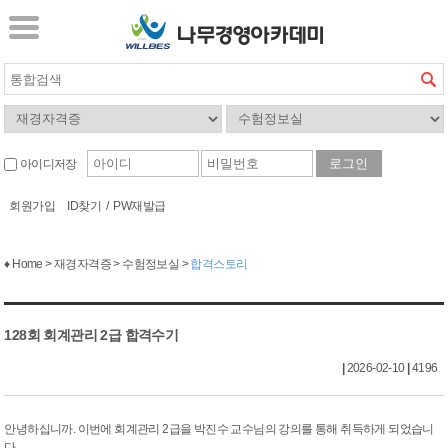
아이디저장
회원가입
ID찾기
/
PW재발급
♦ Home > 재경자격증 > 수험정보실 >
합격스토리
128회 회계관리 2급 합격수기
|
2026-02-10
|
4196
안녕하십니까. 이번에 회계관리 2급을 박진수 교수님의 강의를 통해 취득하게 되었습니
다.