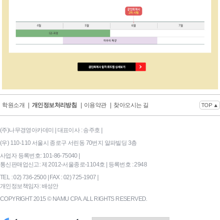
학원소개
|
개인정보처리방침
|
이용약관
|
찾아오시는 길
TOP ▲
(주)나무경영아카데미 | 대표이사 : 송주호 |
(우) 110-110 서울시 종로구 서린동 70번지 알파빌딩 3층
사업자 등록번호: 101-86-75040 |
통신판매업신고: 제 2012-서울종로-1104호 | 등록번호 : 2948
TEL : 02) 736-2500 | FAX : 02) 725-1907 |
개인정보책임자: 배성안
COPYRIGHT 2015 © NAMU CPA. ALL RIGHTS RESERVED.
169|End Timer : 6.640625E-0
2