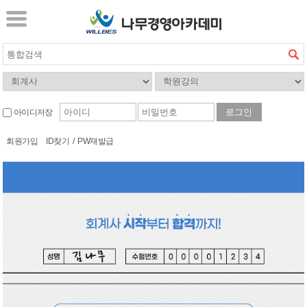
아이디저장
회원가입
ID찾기
/
PW재발급