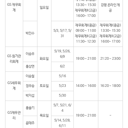
GS 재무회
13:30 ~ 15:30
강평 온라인 제
일요일
계
재무회계II(고급)
공
16:00~ 17:00
재무회계I(중급)
재무회계I(중급)
5/3, 5/17, 5/
09:00 ~ 11:00
13:30~ 15:30
박진수
31
재무회계II(고급)
재무회계II(고급)
11:30~ 12:30
16:00~ 17:00
5/19, 5/26,
이승우
GS 원가관
6/9
화요일
19:00 ~ 21:00
21:20 ~ 23:00
리회계
홍상연
6/2
이승철
5/16
GS세무회
정우승
토요일
5/23
14:00 ~ 16:00
16:20 ~ 18:00
계
박지섭
5/30
5/7, 5/21, 6/
홍슬기
4
GS재무관
목요일
19:00 ~ 21:00
-
리
5/14, 5/28,
윤태주
6/11