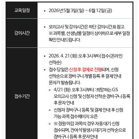
교육일정
2026년 5월 3일(일) ~ 6월 12일(금)
모의고사 및 강의시간은 하단 강의시간표 참고
강의시간
※ 과목별, 선생님별 일정이 상이하므로 세부 일정
확인 안내드립니다.
2026. 4. 21(화) 오후 3시부터 접수(온라인
선착순)
접수 당일은
신청 후 결제로 진행
되며, 신청
선착순으로 장바구니 개별 등록 후 결제 안내
문자가 발송됩니다.
4/21(화) 오후 3시부터 : 희망하는 GS
모의고사 신청 및 신청자 선착순 장바구니 등록
접수기간
후 문자 안내
신청자 장바구니 등록 및 결제 안내 후 신청
가능 과목 접수페이지 오픈
※ 정원 마감 과목의 경우 자동 대기 신청
접수되며, 잔여석 발생시 대기자 선착순으로
장바구니 등록 후 문자안내