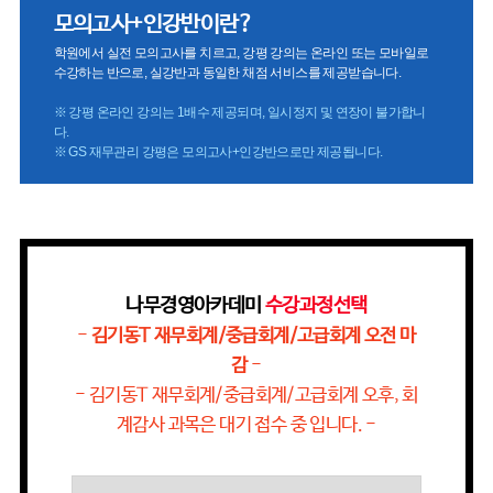
모의고사+인강반이란?
학원에서 실전 모의고사를 치르고, 강평 강의는 온라인 또는 모바일로
수강하는 반으로, 실강반과 동일한 채점 서비스를 제공받습니다.
※ 강평 온라인 강의는 1배수 제공되며, 일시정지 및 연장이 불가합니
다.
※ GS 재무관리 강평은 모의고사+인강반으로만 제공됩니다.
나무경영아카데미
수강과정선택
-
김기동T 재무회계/중급회계/고급회계 오전 마
감
-
- 김기동T 재무회계/중급회계/고급회계 오후, 회
계감사 과목은 대기 접수 중 입니다. -