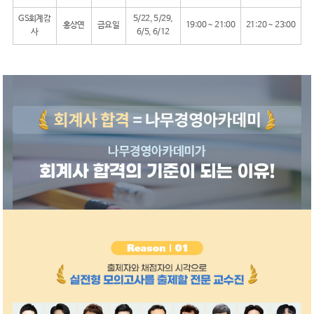
GS회계감
5/22, 5/29,
홍상연
금요일
19:00 ~ 21:00
21:20 ~ 23:00
사
6/5, 6/12