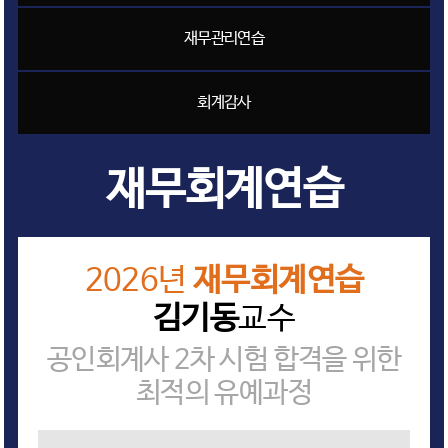
재무관리연습
회계감사
재무회계연습
2026년
재무회계연습
김기동
교수
공인회계사 2차 시험 합격을 위한
최적의 유예과정