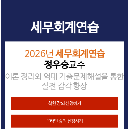
세무회계연습
2026년
세무회계연습
정우승
교수
이론 정리와 역대 기출문제해설을 통한
실전 감각 향상
학원 강의 신청하기
온라인 강의 신청하기