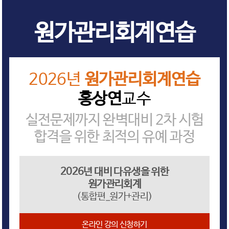
원가관리회계연습
2026년
원가관리회계연습
홍상연
교수
실전문제까지 완벽대비 2차 시험
합격을 위한 최적의 유예 과정
2026년 대비 다유생을 위한
원가관리회계
(통합편_원가+관리)
온라인 강의 신청하기