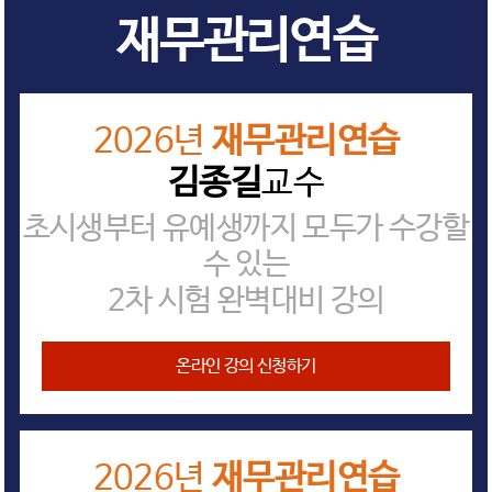
재무관리연습
2026년
재무관리연습
김종길
교수
초시생부터 유예생까지 모두가 수강할
수 있는
2차 시험 완벽대비 강의
온라인 강의 신청하기
2026년
재무관리연습