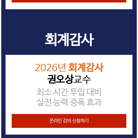
회계감사
2026년
회계감사
권오상
교수
최소 시간 투입 대비
실전 능력 증폭 효과
온라인 강의 신청하기