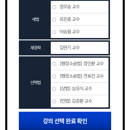
정우승 교수
유은종 교수
세법
이승철 교수
김판기 교수
재정학
[행정소송법] 정인환 교수
[행정소송법] 전효진 교수
선택법
[상법] 심유식 교수
[민법] 김춘환 교수
강의 선택 완료 확인