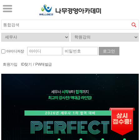
아이디저장
회원가입
ID찾기
/
PW재발급