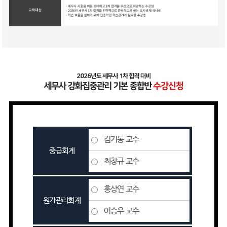
김기동 교수
중급회계
최창규 교수
홍상연 교수
원가관리회계
이승우 교수