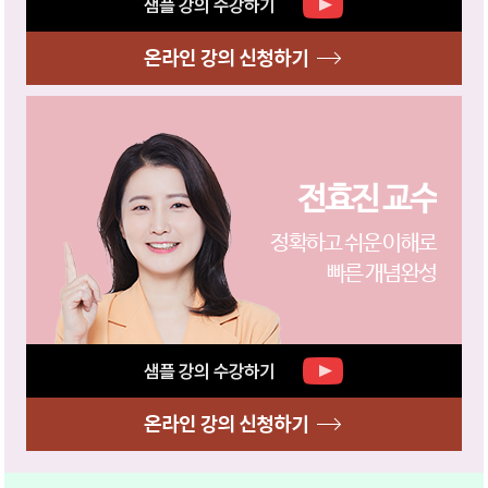
전효진 교수
정확하고 쉬운 이해로
빠른 개념완성