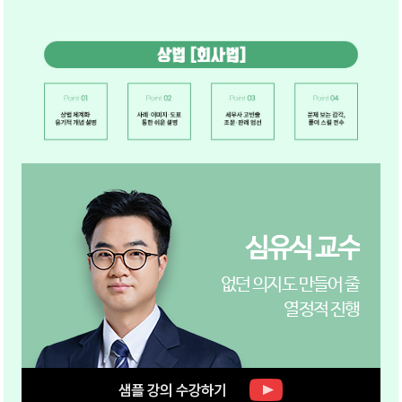
심유식 교수
없던 의지도 만들어 줄
열정적 진행