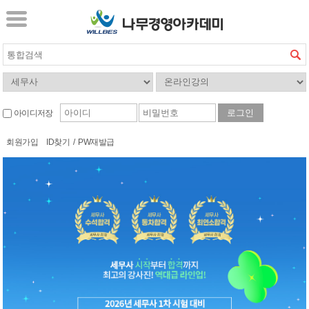
아이디저장
회원가입
ID찾기
/
PW재발급