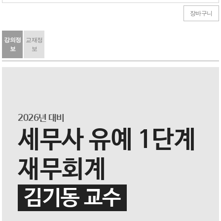
장바구니
강의정
교재정
보
보
2026년 대비
세무사 유예 1단계
재무회계
김기동 교수