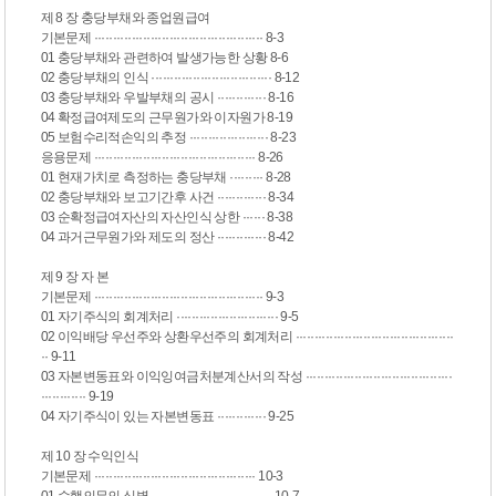
제 8 장 충당부채와 종업원급여
기본문제 ············································· 8-3
01 충당부채와 관련하여 발생가능한 상황 8-6
02 충당부채의 인식 ································ 8-12
03 충당부채와 우발부채의 공시 ············· 8-16
04 확정급여제도의 근무원가와 이자원가 8-19
05 보험수리적손익의 추정 ····················· 8-23
응용문제 ··········································· 8-26
01 현재가치로 측정하는 충당부채 ········· 8-28
02 충당부채와 보고기간후 사건 ············· 8-34
03 순확정급여자산의 자산인식 상한 ······ 8-38
04 과거근무원가와 제도의 정산 ············· 8-42
제 9 장 자 본
기본문제 ············································· 9-3
01 자기주식의 회계처리 ··························· 9-5
02 이익배당 우선주와 상환우선주의 회계처리 ··········································
·· 9-11
03 자본변동표와 이익잉여금처분계산서의 작성 ·······································
············ 9-19
04 자기주식이 있는 자본변동표 ············· 9-25
제 10 장 수익인식
기본문제 ··········································· 10-3