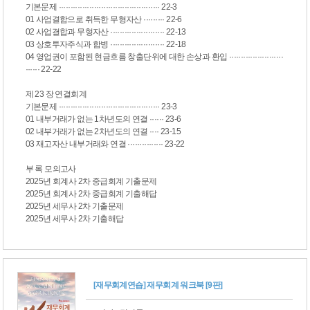
기본문제 ··········································· 22-3
01 사업결합으로 취득한 무형자산 ········· 22-6
02 사업결합과 무형자산 ······················· 22-13
03 상호투자주식과 합병 ······················· 22-18
04 영업권이 포함된 현금흐름 창출단위에 대한 손상과 환입 ·······················
······ 22-22
제 23 장 연결회계
기본문제 ··········································· 23-3
01 내부거래가 없는 1차년도의 연결 ······ 23-6
02 내부거래가 없는 2차년도의 연결 ···· 23-15
03 재고자산 내부거래와 연결 ··············· 23-22
부 록 모의고사
2025년 회계사 2차 중급회계 기출문제
2025년 회계사 2차 중급회계 기출해답
2025년 세무사 2차 기출문제
2025년 세무사 2차 기출해답
[재무회계연습] 재무회계 워크북 [9판]