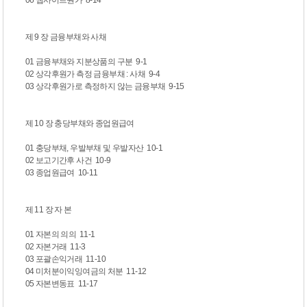
제 9 장 금융부채와 사채
01 금융부채와 지분상품의 구분 9-1
02 상각후원가 측정 금융부채 : 사채 9-4
03 상각후원가로 측정하지 않는 금융부채 9-15
제 10 장 충당부채와 종업원급여
01 충당부채, 우발부채 및 우발자산 10-1
02 보고기간후 사건 10-9
03 종업원급여 10-11
제 11 장 자 본
01 자본의 의의 11-1
02 자본거래 11-3
03 포괄손익거래 11-10
04 미처분이익잉여금의 처분 11-12
05 자본변동표 11-17