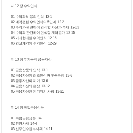
제 12 장 수익인식
01 수익과 비용의 인식 12-1
02 계약관련 수익인식의 5단계 12-2
03 수익과 관련하여 인식할 자산과 부채 12-13
04 수익과 관련하여 인식할 계약원가 12-15
05 거래형태별 수익인식 12-16
06 건설계약의 수익인식 12-29
제 13 장 투자목적 금융자산
01 금융상품의 인식 13-1
02 금융자산의 최초인식과 후속측정 13-3
03 금융자산의 제거 13-6
04 금융자산의 손상 13-12
05 금융자산관련 기타의 사항 13-21
제 14 장 복합금융상품
01 복합금융상품 14-1
02 전환사채 14-4
03 신주인수권부사채 14-11