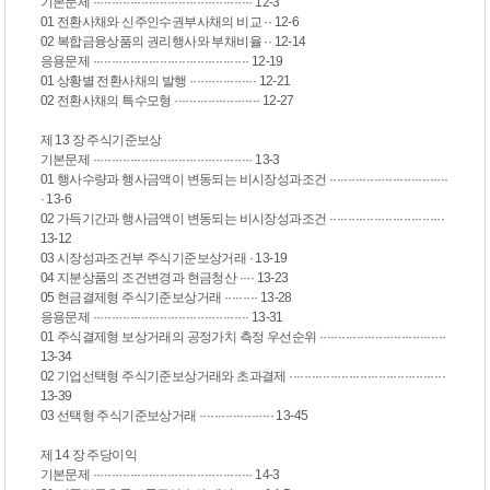
기본문제 ··········································· 12-3
01 전환사채와 신주인수권부사채의 비교 ·· 12-6
02 복합금융상품의 권리행사와 부채비율 ·· 12-14
응용문제 ·········································· 12-19
01 상황별 전환사채의 발행 ·················· 12-21
02 전환사채의 특수모형 ······················· 12-27
제 13 장 주식기준보상
기본문제 ··········································· 13-3
01 행사수량과 행사금액이 변동되는 비시장성과조건 ································
· 13-6
02 가득기간과 행사금액이 변동되는 비시장성과조건 ·······························
13-12
03 시장성과조건부 주식기준보상거래 · 13-19
04 지분상품의 조건변경과 현금청산 ···· 13-23
05 현금결제형 주식기준보상거래 ········· 13-28
응용문제 ·········································· 13-31
01 주식결제형 보상거래의 공정가치 측정 우선순위 ··································
13-34
02 기업선택형 주식기준보상거래와 초과결제 ··········································
13-39
03 선택형 주식기준보상거래 ···················· 13-45
제 14 장 주당이익
기본문제 ··········································· 14-3