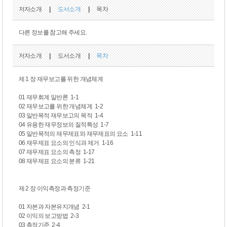
저자소개
|
도서소개
|
목차
다른 정보를 참고해 주세요.
저자소개
|
도서소개
|
목차
제 1 장 재무보고를 위한 개념체계
01 재무회계 일반론 1-1
02 재무보고를 위한 개념체계 1-2
03 일반목적 재무보고의 목적 1-4
04 유용한 재무정보의 질적특성 1-7
05 일반목적의 재무제표와 재무제표의 요소 1-11
06 재무제표 요소의 인식과 제거 1-16
07 재무제표 요소의 측정 1-17
08 재무제표 요소의 분류 1-21
제 2 장 이익측정과 측정기준
01 자본과 자본유지개념 2-1
02 이익의 보고방법 2-3
03 측정기준 2-4