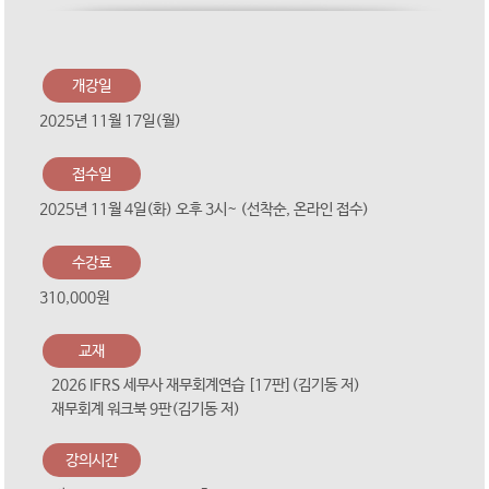
개강일
2025년 11월 17일(월)
접수일
2025년 11월 4일(화) 오후 3시~ (선착순, 온라인 접수)
수강료
310,000원
교재
2026 IFRS 세무사 재무회계연습 [17판](김기동 저)
재무회계 워크북 9판(김기동 저)
강의시간