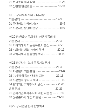
01 현금흐름표의 작성 ··························· 18-28
02 상황별 현금흐름 ······························ 18-33
제 19 장 재무회계의 기타사항
기본문제 ··········································· 19-3
01 중단영업손익의 계산 ························· 19-5
02 처분자산집단의 손상 ························· 19-9
제 20 장 환율변동회계와 파생상품회계
기본문제 ··········································· 20-3
01 외화거래의 기능통화로의 환산 ········· 20-6
02 비화폐성 외화거래의 환산 ··············· 20-12
03 외화사채의 환율변동효과 ················ 20-15
제 21 장 관계기업과 공동기업투자
기본문제 ··········································· 21-3
01 지분법의 기본모형 ···························· 21-6
02 단계적 취득과 단계적 처분 ············· 21-13
03 지분법의 중지와 재개 ······················ 21-18
04 관계기업투자주식의 손상 ················ 21-23
응용문제 ·········································· 21-26
01 관계기업투자주식에 대한 지분법 ···· 21-28
02 현물출자에 대한 지분법 ·················· 21-31
제 22 장 사업결합과 합병회계