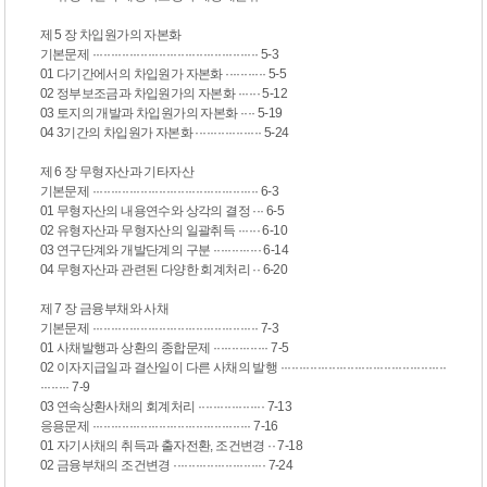
제 5 장 차입원가의 자본화
기본문제 ············································· 5-3
01 다기간에서의 차입원가 자본화 ··········· 5-5
02 정부보조금과 차입원가의 자본화 ······ 5-12
03 토지의 개발과 차입원가의 자본화 ···· 5-19
04 3기간의 차입원가 자본화 ·················· 5-24
제 6 장 무형자산과 기타자산
기본문제 ············································· 6-3
01 무형자산의 내용연수와 상각의 결정 ··· 6-5
02 유형자산과 무형자산의 일괄취득 ······ 6-10
03 연구단계와 개발단계의 구분 ············· 6-14
04 무형자산과 관련된 다양한 회계처리 ·· 6-20
제 7 장 금융부채와 사채
기본문제 ············································· 7-3
01 사채발행과 상환의 종합문제 ··············· 7-5
02 이자지급일과 결산일이 다른 사채의 발행 ·············································
········ 7-9
03 연속상환사채의 회계처리 ·················· 7-13
응용문제 ··········································· 7-16
01 자기사채의 취득과 출자전환, 조건변경 ·· 7-18
02 금융부채의 조건변경 ························· 7-24