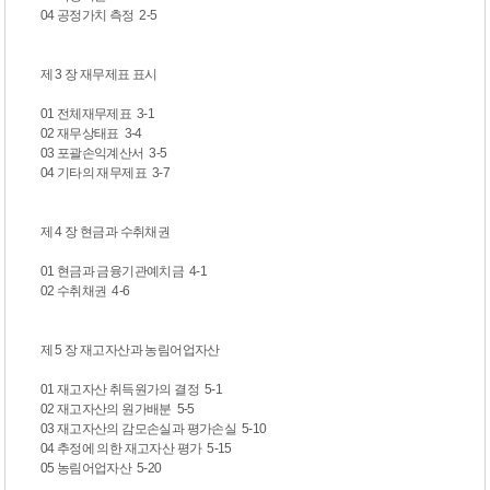
04 공정가치 측정 2-5
제 3 장 재무제표 표시
01 전체재무제표 3-1
02 재무상태표 3-4
03 포괄손익계산서 3-5
04 기타의 재무제표 3-7
제 4 장 현금과 수취채권
01 현금과 금융기관예치금 4-1
02 수취채권 4-6
제 5 장 재고자산과 농림어업자산
01 재고자산 취득원가의 결정 5-1
02 재고자산의 원가배분 5-5
03 재고자산의 감모손실과 평가손실 5-10
04 추정에 의한 재고자산 평가 5-15
05 농림어업자산 5-20