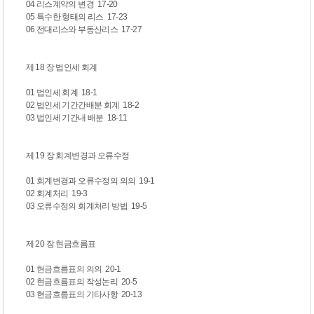
04 리스계약의 변경 17-20
05 특수한 형태의 리스 17-23
06 전대리스와 부동산리스 17-27
제 18 장 법인세 회계
01 법인세 회계 18-1
02 법인세 기간간배분 회계 18-2
03 법인세 기간내 배분 18-11
제 19 장 회계변경과 오류수정
01 회계변경과 오류수정의 의의 19-1
02 회계처리 19-3
03 오류수정의 회계처리 방법 19-5
제 20 장 현금흐름표
01 현금흐름표의 의의 20-1
02 현금흐름표의 작성논리 20-5
03 현금흐름표의 기타사항 20-13