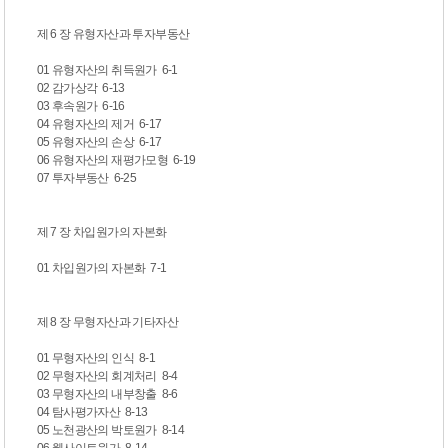
제 6 장 유형자산과 투자부동산
01 유형자산의 취득원가 6-1
02 감가상각 6-13
03 후속원가 6-16
04 유형자산의 제거 6-17
05 유형자산의 손상 6-17
06 유형자산의 재평가모형 6-19
07 투자부동산 6-25
제 7 장 차입원가의 자본화
01 차입원가의 자본화 7-1
제 8 장 무형자산과 기타자산
01 무형자산의 인식 8-1
02 무형자산의 회계처리 8-4
03 무형자산의 내부창출 8-6
04 탐사평가자산 8-13
05 노천광산의 박토원가 8-14
06 웹사이트원가 8-14