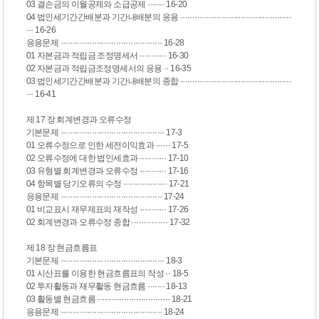
03 결손금의 이월공제와 소급공제 ······· 16-20
04 법인세기간간배분과 기간내배분의 응용 ··············································
··· 16-26
응용문제 ·········································· 16-28
01 자본금과 적립금 조정명세서 ··········· 16-30
02 자본금과 적립금조정명세서의 응용 ·· 16-35
03 법인세기간간배분과 기간내배분의 종합 ··············································
··· 16-41
제 17 장 회계변경과 오류수정
기본문제 ··········································· 17-3
01 오류수정으로 인한 세전이익효과 ······ 17-5
02 오류수정에 대한 법인세효과 ··········· 17-10
03 유형별 회계변경과 오류수정 ··········· 17-16
04 항목별 당기오류의 수정 ·················· 17-21
응용문제 ·········································· 17-24
01 비교표시 재무제표의 재작성 ··········· 17-26
02 회계변경과 오류수정 종합 ··············· 17-32
제 18 장 현금흐름표
기본문제 ··········································· 18-3
01 시산표를 이용한 현금흐름표의 작성 ·· 18-5
02 투자활동과 재무활동 현금흐름 ······· 18-13
03 활동별 현금흐름 ······························ 18-21
응용문제 ·········································· 18-24