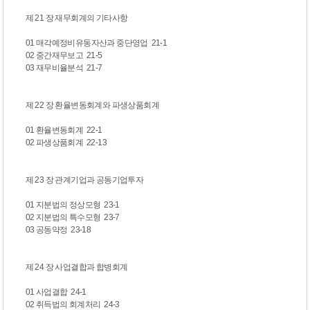
제 21 장 재무회계의 기타사항
01 매각예정비유동자산과 중단영업 21-1
02 중간재무보고 21-5
03 재무비율분석 21-7
제 22 장 환율변동회계와 파생상품회계
01 환율변동회계 22-1
02 파생상품회계 22-13
제 23 장 관계기업과 공동기업투자
01 지분법의 정상모형 23-1
02 지분법의 특수모형 23-7
03 공동약정 23-18
제 24 장 사업결합과 합병회계
01 사업결합 24-1
02 취득법의 회계처리 24-3