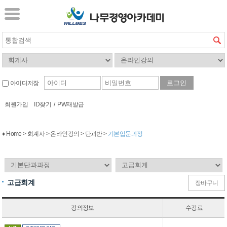
아이디저장
회원가입
ID찾기
/
PW재발급
♦ Home > 회계사 > 온라인강의 > 단과반 >
기본입문과정
고급회계
장바구니
강의정보
수강료