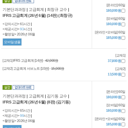
[온라인] 60일
기본단과과정
|
고급회계
|
최창규 교수
|
180,000원
IFRS 고급회계 (26년 6월) (14판) (최창규)
[모바일] 60일
<강의시간> 61시간
|
180,000원
<제공시간>
93
시간
|
[온라인+모바일] 60일
<촬영일> 2026년 06월
185,000원
모바일샘플
[교재1]
[교재1] IFRS 고급회계 [14판] -
42,000원
37,800원
[교재2] 고급회계 서브노트 [10판] -
15,000원
[교재2]
13,500원
[온라인] 60일
기본단과과정
|
고급회계
|
김기동 교수
|
180,000원
IFRS 고급회계 (26년 6월) (8판) (김기동)
[모바일] 60일
<강의시간> 65시간
|
180,000원
<제공시간>
99
시간
|
[온라인+모바일] 60일
<촬영일> 2026년 06월
185,000원