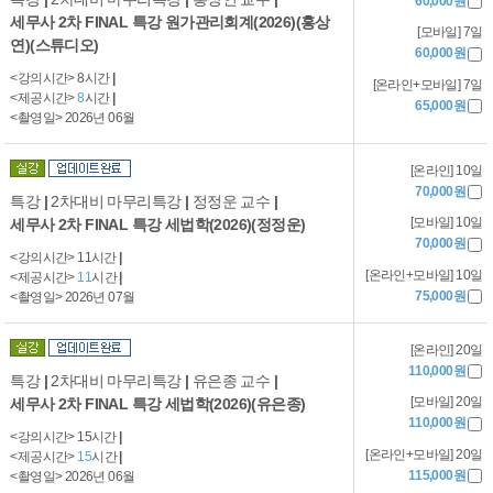
60,000원
세무사 2차 FINAL 특강 원가관리회계(2026)(홍상
[모바일] 7일
연)(스튜디오)
60,000원
<강의시간> 8시간
|
[온라인+모바일] 7일
<제공시간>
8
시간
|
65,000원
<촬영일> 2026년 06월
[온라인] 10일
70,000원
특강
|
2차대비 마무리특강
|
정정운 교수
|
[모바일] 10일
세무사 2차 FINAL 특강 세법학(2026)(정정운)
70,000원
<강의시간> 11시간
|
[온라인+모바일] 10일
<제공시간>
11
시간
|
75,000원
<촬영일> 2026년 07월
[온라인] 20일
110,000원
특강
|
2차대비 마무리특강
|
유은종 교수
|
[모바일] 20일
세무사 2차 FINAL 특강 세법학(2026)(유은종)
110,000원
<강의시간> 15시간
|
[온라인+모바일] 20일
<제공시간>
15
시간
|
115,000원
<촬영일> 2026년 06월