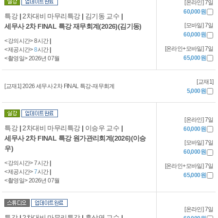
[온라인] 7일
60,000원
특강
|
2차대비 마무리특강
|
김기동 교수
|
[모바일] 7일
세무사 2차 FINAL 특강 재무회계(2026)(김기동)
60,000원
<강의시간> 8시간
|
[온라인+모바일] 7일
<제공시간>
8
시간
|
65,000원
<촬영일> 2026년 07월
[교재1]
[교재1] 2026 세무사 2차 FINAL 특강-재무회계
5,000원
[온라인] 7일
특강
|
2차대비 마무리특강
|
이승우 교수
|
60,000원
세무사 2차 FINAL 특강 원가관리회계(2026)(이승
[모바일] 7일
우)
60,000원
<강의시간> 7시간
|
[온라인+모바일] 7일
<제공시간>
7
시간
|
65,000원
<촬영일> 2026년 07월
[온라인] 7일
특강
|
2차대비 마무리특강
|
홍상연 교수
|