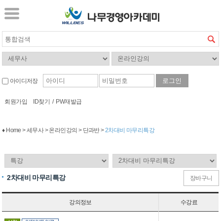
아이디저장
회원가입
ID찾기
/
PW재발급
♦ Home > 세무사 > 온라인강의 > 단과반 >
2차대비 마무리특강
2차대비 마무리특강
장바구니
강의정보
수강료