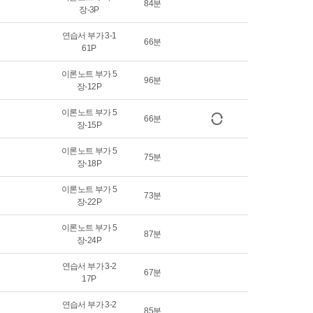
84분
장-3P
연습서 부가 3-1
66분
61P
이론노트 부가 5
96분
장-12P
이론노트 부가 5
66분
장-15P
이론노트 부가 5
75분
장-18P
이론노트 부가 5
73분
장-22P
이론노트 부가 5
87분
장-24P
연습서 부가 3-2
67분
17P
연습서 부가 3-2
85분