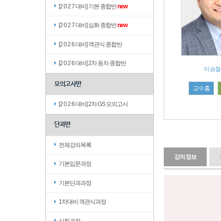
[2 0 2 7 대비] 기본 종합반
new
[2 0 2 7 대비] 심화 종합반
new
[2 0 2 6 대비] 객관식 종합반
[2 0 2 6 대비] 2차 동차 종합반
이승철
모의고사반
교수홈
[2 0 2 6 대비] 2차 GS 모의고사
단과반
전체강의목록
강의정보
기본입문과정
기본단과과정
1차대비 객관식과정
심화과정