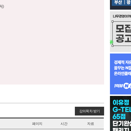
저)
강의목차 받기
페이지
시간
자료