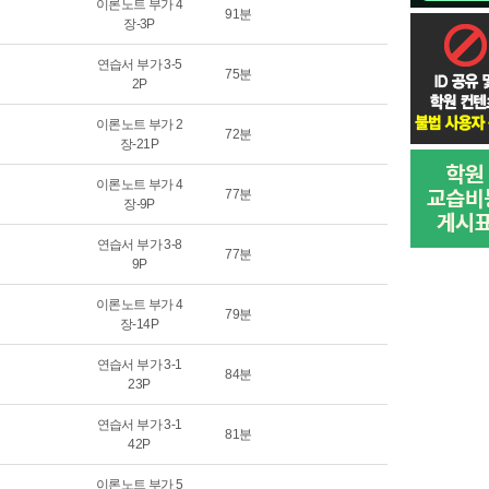
이론노트 부가 4
91분
장-3P
연습서 부가 3-5
75분
2P
이론노트 부가 2
72분
장-21P
이론노트 부가 4
77분
장-9P
연습서 부가 3-8
77분
9P
이론노트 부가 4
79분
장-14P
연습서 부가 3-1
84분
23P
연습서 부가 3-1
81분
42P
이론노트 부가 5