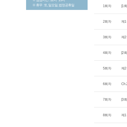
※ 휴무 : 토, 일요일, 법정공휴일
1회차
[1
2회차
제1
3회차
제2
4회차
[2
5회차
제2
6회차
Ch.
7회차
[3
8회차
제1