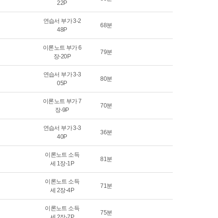
22P
연습서 부가 3-2
68분
48P
이론노트 부가 6
79분
장-20P
연습서 부가 3-3
80분
05P
이론노트 부가 7
70분
장-9P
연습서 부가 3-3
36분
40P
이론노트 소득
81분
세 1장-1P
이론노트 소득
71분
세 2장-4P
이론노트 소득
75분
세 2장-7P