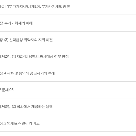
회] OT / [부가가치세법] 제1장. 부가가치세법 총론
장. 부가가치세의 이해
장. (3) 신탁법상 위탁자의 지위 이전
회] 제2장. (4) 재화 및 용역의 과세대상 여부 판정
장. 4 재화 및 용역의 공급시기의 특례
2 문제 05
회] 제3장. (2) 국외에서 제공하는 용역
장. 2 영세율과 면세의 비교