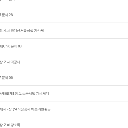
5 문제 28
장. 4. 세금계산서불성실 가산세
회] Ch.6 문제 08
장. 2. 세액공제
7 문제 06
득세법] 제1장. 1. 소득세법 과세체계
1회] 제2장. (5) 직장공제회 초과반환금
장. 2. 배당소득