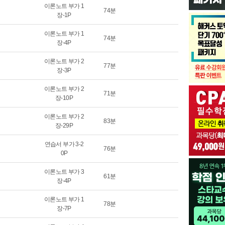
이론노트 부가 1
74분
장-1P
이론노트 부가 1
74분
장-4P
이론노트 부가 2
77분
장-3P
이론노트 부가 2
71분
장-10P
이론노트 부가 2
83분
장-29P
연습서 부가 3-2
76분
0P
이론노트 부가 3
61분
장-4P
이론노트 부가 1
78분
장-7P