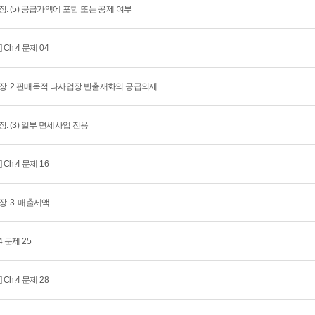
장. (5) 공급가액에 포함 또는 공제 여부
] Ch.4 문제 04
장. 2 판매목적 타사업장 반출재화의 공급의제
장. (3) 일부 면세사업 전용
] Ch.4 문제 16
장. 3. 매출세액
4 문제 25
] Ch.4 문제 28