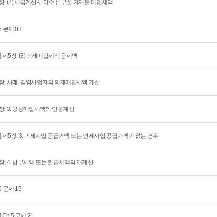
장. (2) 세금계산서 미수취 부실 기재분 매입세액
5 문제 03
회] 제5장. (3) 의제매입세액 공제액
장. 사례. 겸영사업자의 의제매입세액 계산
장. 3. 공통매입세액의 안분계산
회] 제5장. 3. 과세사업 공급가액 또는 면세사업 공급가액이 없는 경우
장. 4. 납부세액 또는 환급세액의 재계산
5 문제 19
] Ch.5 문제 21