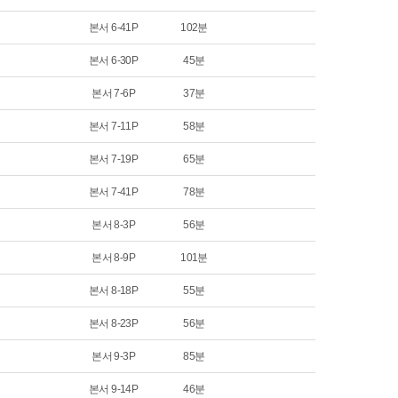
본서 6-41P
102분
본서 6-30P
45분
본서 7-6P
37분
본서 7-11P
58분
본서 7-19P
65분
본서 7-41P
78분
본서 8-3P
56분
본서 8-9P
101분
본서 8-18P
55분
본서 8-23P
56분
본서 9-3P
85분
본서 9-14P
46분