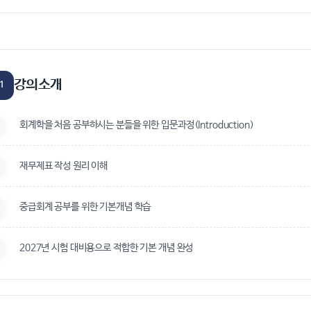
강의소개
1
회계학을 처음 공부하시는 분들을 위한 입문과정(Introduction)
재무제표 작성 원리 이해
중급회계 공부를 위한 기본개념 학습
2027년 시험 대비용으로 적합한 기본 개념 완성