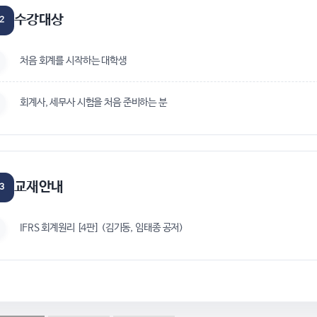
수강대상
2
처음 회계를 시작하는 대학생
회계사, 세무사 시험을 처음 준비하는 분
교재안내
3
IFRS 회계원리 [4판] (김기동, 임태종 공저)