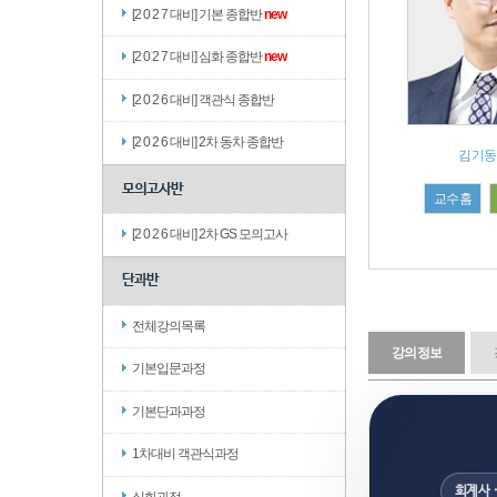
[2 0 2 7 대비] 기본 종합반
new
[2 0 2 7 대비] 심화 종합반
new
[2 0 2 6 대비] 객관식 종합반
[2 0 2 6 대비] 2차 동차 종합반
김기동
모의고사반
교수홈
[2 0 2 6 대비] 2차 GS 모의고사
단과반
전체강의목록
강의정보
기본입문과정
기본단과과정
1차대비 객관식과정
회계사 
심화과정