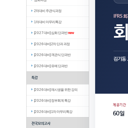
2차대비 주관식과정
IFRS 
1차대비 마무리특강
[2 0 2 7 대비] 심화 단과반
new
[2 0 2 6 대비] 2차 단과 과정
[2 0 2 6 대비] 객관식 단과반
김기동
[2 0 2 6 대비] 유예 단과반
특강
[2 0 2 6 대비] 재시생을 위한 강의
[2 0 2 6 대비] 정부회계 특강
제공기간
[2 0 2 6 대비] 1차 마무리특강
60일
전국모의고사