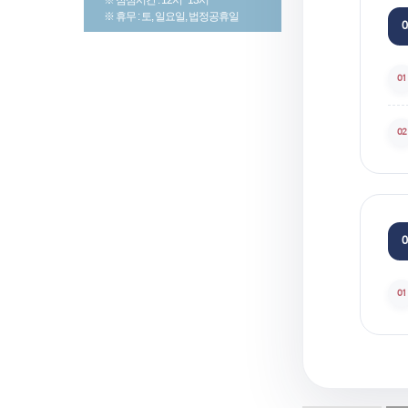
※ 휴무 : 토, 일요일, 법정공휴일
0
01
02
0
01