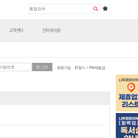
고객센터
인터넷서점
회원가입
ID찾기
/
PW재발급