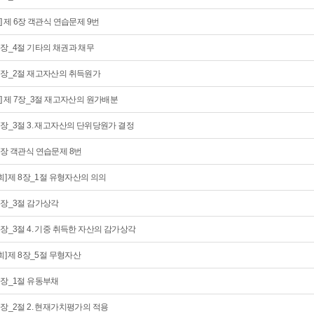
회] 제 6장 객관식 연습문제 9번
6장_4절 기타의 채권과 채무
7장_2절 재고자산의 취득원가
회] 제 7장_3절 재고자산의 원가배분
7장_3절 3. 재고자산의 단위당원가 결정
7장 객관식 연습문제 8번
0회] 제 8장_1절 유형자산의 의의
8장_3절 감가상각
8장_3절 4. 기중 취득한 자산의 감가상각
1회] 제 8장_5절 무형자산
9장_1절 유동부채
9장_2절 2. 현재가치평가의 적용