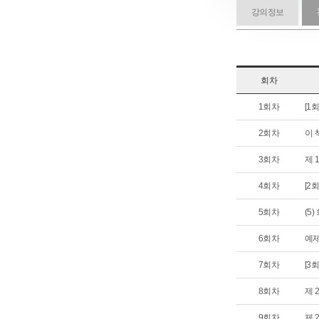
강의정보
회차
1회차
[1
2회차
이 
3회차
제 
4회차
[2
5회차
(5
6회차
예제
7회차
[3
8회차
제 
9회차
제 