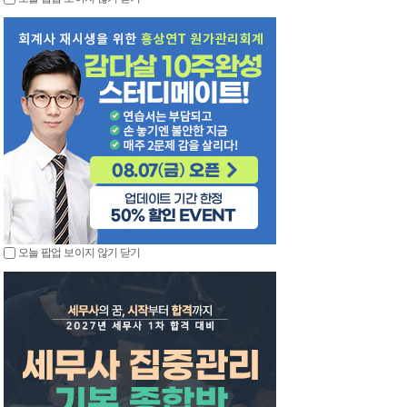
오늘 팝업 보이지 않기
닫기