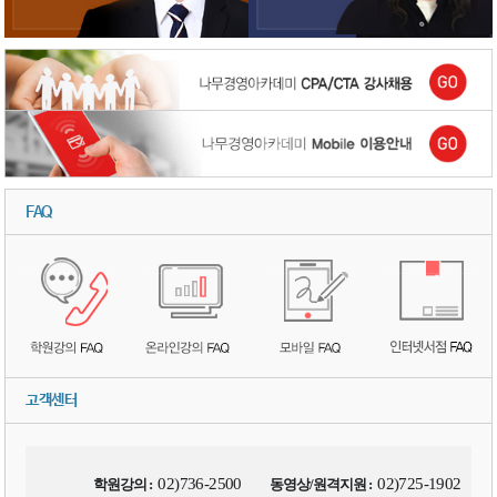
FAQ
고객센터
02)736-2500
02)725-1902
학원강의 :
동영상/원격지원 :