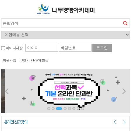
아이디저장
회원가입
ID찾기
/
PW재발급
온라인 신규강의