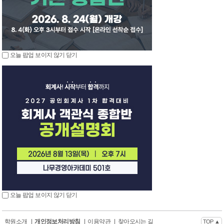
오늘 팝업 보이지 않기
닫기
오늘 팝업 보이지 않기
닫기
학원소개
|
개인정보처리방침
|
이용약관
|
찾아오시는 길
TOP ▲