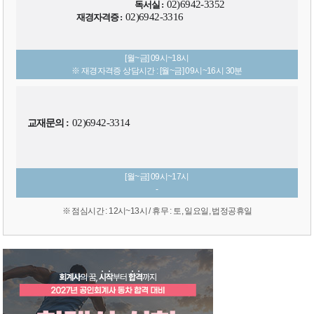
02)6942-3352
독서실 :
02)6942-3316
재경자격증 :
[월~금] 09시~18시
※ 재경자격증 상담시간 : [월~금] 09시~16시 30분
02)6942-3314
교재문의 :
[월~금] 09시~17시
-
※ 점심시간 : 12시~13시 / 휴무 : 토, 일요일, 법정공휴일