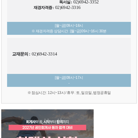
02)6942-3352
독서실 :
02)6942-3316
재경자격증 :
[월~금] 09시~18시
※ 재경자격증 상담시간 : [월~금] 09시~16시 30분
02)6942-3314
교재문의 :
[월~금] 09시~17시
-
※ 점심시간 : 12시~13시 / 휴무 : 토, 일요일, 법정공휴일