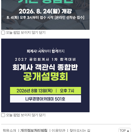
오늘 팝업 보이지 않기
닫기
오늘 팝업 보이지 않기
닫기
학원소개
|
개인정보처리방침
|
이용약관
|
찾아오시는 길
TOP ▲