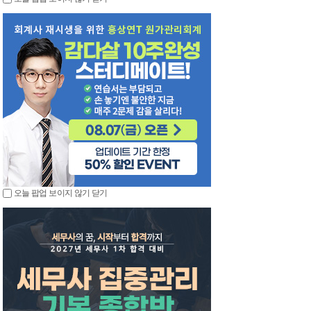
오늘 팝업 보이지 않기
닫기