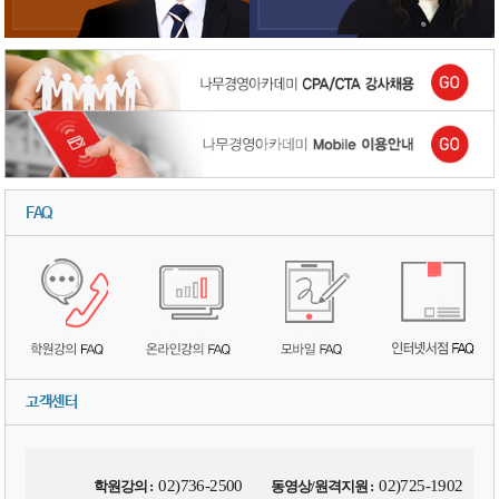
FAQ
고객센터
02)736-2500
02)725-1902
학원강의 :
동영상/원격지원 :