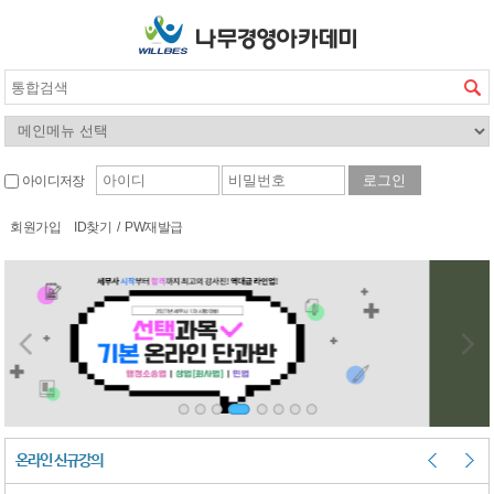
아이디저장
회원가입
ID찾기
/
PW재발급
온라인 신규강의