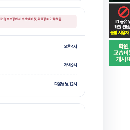
니 개인정보수정에서 수신여부 및 회원정보 연락처를
오후 4시
저녁 9시
다음날 낮 12시