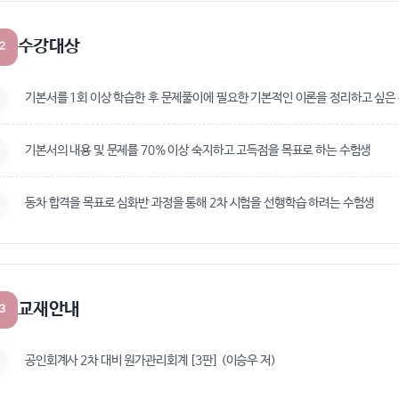
수강대상
2
기본서를 1회 이상 학습한 후 문제풀이에 필요한 기본적인 이론을 정리하고 싶은
기본서의 내용 및 문제를 70% 이상 숙지하고 고득점을 목표로 하는 수험생
동차 합격을 목표로 심화반 과정을 통해 2차 시험을 선행학습 하려는 수험생
교재안내
3
공인회계사 2차 대비 원가관리회계 [3판] (이승우 저)