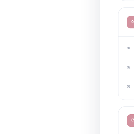
0
01
02
03
0