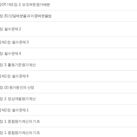
회] OT / 제1장. 2. 보조부문원가배분
장. (5) 단일배분율과 이중배분율법
장. 필수문제 2
회] 제1장. 필수문제 3
장. 필수문제 4
장. 3. 활동기준원가계산
회] 제1장. 필수문제 6
장. (3) 원가동인의 산정
장. 2. 정상개별원가계산
회] 제2장. 필수문제 1
장. 1. 종합원가계산의 기초
장. 1. 종합원가계산의 기초