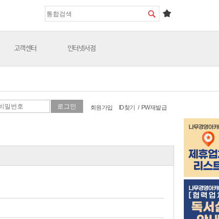
고객센터
인터넷서점
회원가입
ID찾기
/
PW재발급