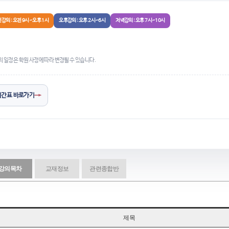
강의 : 오전 9시~오후 1시
오후강의 : 오후 2시~6시
저녁강의 : 오후 7시~10시
의 일정은 학원 사정에 따라 변경될 수 있습니다.
→
시간표 바로가기
강의목차
교재정보
관련종합반
제목