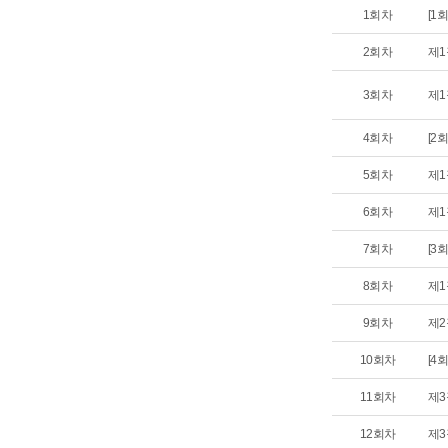
1회차
[1
2회차
제1
3회차
제1
4회차
[2
5회차
제1
6회차
제1
7회차
[3
8회차
제1
9회차
제2
10회차
[4
11회차
제3
12회차
제3