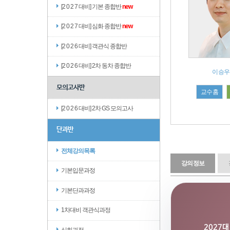
[2 0 2 7 대비] 기본 종합반
new
[2 0 2 7 대비] 심화 종합반
new
[2 0 2 6 대비] 객관식 종합반
[2 0 2 6 대비] 2차 동차 종합반
이승우
모의고사반
교수홈
[2 0 2 6 대비] 2차 GS 모의고사
단과반
전체강의목록
강의정보
기본입문과정
기본단과과정
1차대비 객관식과정
2027대
심화과정