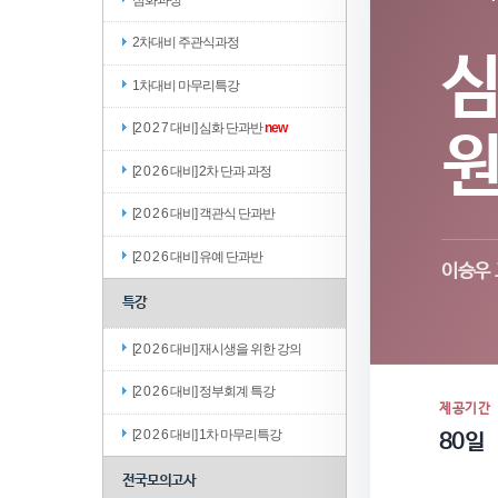
2차대비 주관식과정
1차대비 마무리특강
[2 0 2 7 대비] 심화 단과반
new
[2 0 2 6 대비] 2차 단과 과정
[2 0 2 6 대비] 객관식 단과반
[2 0 2 6 대비] 유예 단과반
이승우
특강
[2 0 2 6 대비] 재시생을 위한 강의
[2 0 2 6 대비] 정부회계 특강
제공기간
[2 0 2 6 대비] 1차 마무리특강
80일
전국모의고사