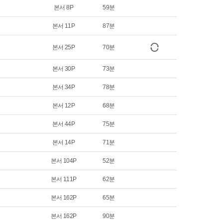
본서 8P
59분
본서 11P
87분
본서 25P
70분
본서 30P
73분
본서 34P
78분
본서 12P
68분
본서 44P
75분
본서 14P
71분
본서 104P
52분
본서 111P
62분
본서 162P
65분
본서 162P
90분