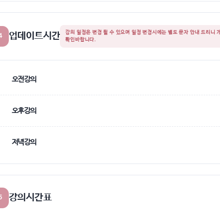
강의 일정은 변경 될 수 있으며 일정 변경시에는 별도 문자 안내 드리
업데이트시간
4
확인바랍니다.
오전강의
오후강의
저녁강의
강의시간표
5