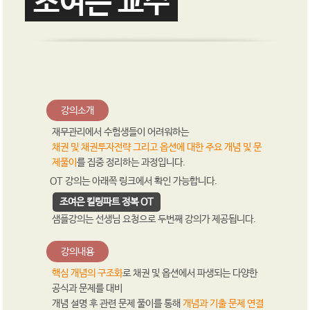
조여은 교수
강의소개
재무관리에서 수험생들이 어려워하는
채권 및 채권투자전략 그리고 옵션에 대한 주요 개념 및 문
제풀이
를 집중 정리하는 과정입니다.
OT 강의는 아래쪽 링크에서 확인 가능합니다.
조여은 킬링파트 정복 OT
샘플강의는 선생님 요청으로 두번째 강의가 제공됩니다.
강의내용
핵심 개념의 구조화
로 채권 및 옵션에서 파생되는 다양한
공식과 문제를 대비
개념 설명 후 관련 문제 풀이를 통해
개념과 기출 문제 연결