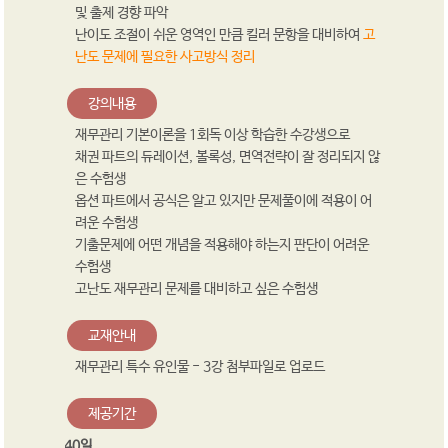
및 출제 경향 파악
난이도 조절이 쉬운 영역인 만큼 킬러 문항을 대비하여
고
난도 문제에 필요한 사고방식 정리
강의내용
재무관리 기본이론을 1회독 이상 학습한 수강생으로
채권 파트의 듀레이션, 볼록성, 면역전략이 잘 정리되지 않
은 수험생
옵션 파트에서 공식은 알고 있지만 문제풀이에 적용이 어
려운 수험생
기출문제에 어떤 개념을 적용해야 하는지 판단이 어려운
수험생
고난도 재무관리 문제를 대비하고 싶은 수험생
교재안내
재무관리 특수 유인물 - 3강 첨부파일로 업로드
제공기간
40일