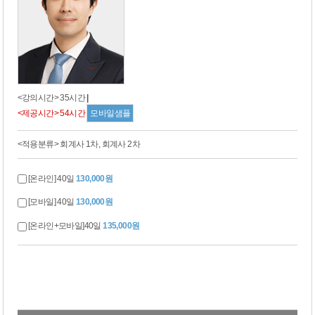
<강의시간> 35시간
|
<제공시간> 54시간
모바일샘플
<적용분류> 회계사 1차, 회계사 2차
[온라인] 40일
130,000원
[모바일] 40일
130,000원
[온라인+모바일]40일
135,000원