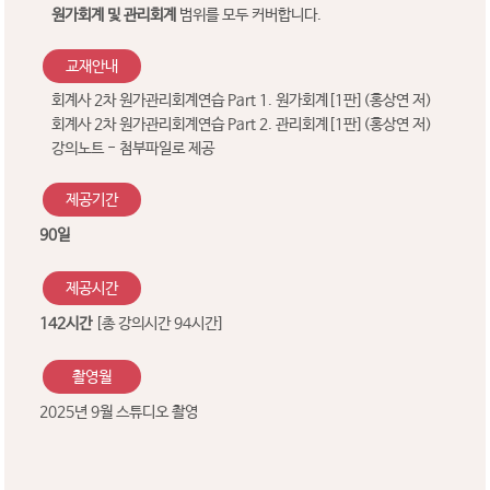
원가회계 및 관리회계
범위를 모두 커버합니다.
교재안내
회계사 2차 원가관리회계연습 Part 1. 원가회계[1판](홍상연 저)
회계사 2차 원가관리회계연습 Part 2. 관리회계[1판](홍상연 저)
강의노트 - 첨부파일로 제공
제공기간
90일
제공시간
142시간
[총 강의시간 94시간]
촬영월
2025년 9월 스튜디오 촬영