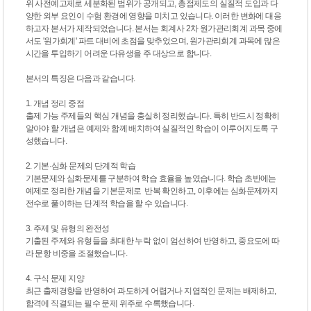
위 사전예고제로 세분화된 범위가 공개되고, 총점제도의 실질적 도입과 다
양한 외부 요인이 수험 환경에 영향을 미치고 있습니다. 이러한 변화에 대응
하고자 본서가 제작되었습니다. 본서는 회계사 2차 원가관리회계 과목 중에
서도 '원가회계' 파트 대비에 초점을 맞추었으며, 원가관리회계 과목에 많은
시간을 투입하기 어려운 다유생을 주 대상으로 합니다.
본서의 특징은 다음과 같습니다.
1. 개념 정리 중점
출제 가능 주제들의 핵심 개념을 충실히 정리했습니다. 특히 반드시 정확히
알아야 할 개념은 예제와 함께 배치하여 실질적인 학습이 이루어지도록 구
성했습니다.
2. 기본·심화 문제의 단계적 학습
기본문제와 심화문제를 구분하여 학습 효율을 높였습니다. 학습 초반에는
예제로 정리한 개념을 기본문제로 반복 확인하고, 이후에는 심화문제까지
전수로 풀이하는 단계적 학습을 할 수 있습니다.
3. 주제 및 유형의 완전성
기출된 주제와 유형들을 최대한 누락 없이 엄선하여 반영하고, 중요도에 따
라 문항 비중을 조절했습니다.
4. 구식 문제 지양
최근 출제경향을 반영하여 과도하게 어렵거나 지엽적인 문제는 배제하고,
합격에 직결되는 필수 문제 위주로 수록했습니다.