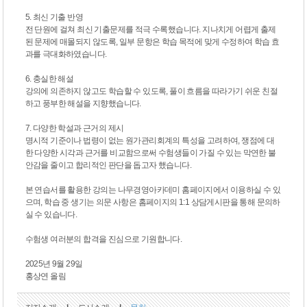
5. 최신 기출 반영
전 단원에 걸쳐 최신 기출문제를 적극 수록했습니다. 지나치게 어렵게 출제
된 문제에 매몰되지 않도록, 일부 문항은 학습 목적에 맞게 수정하여 학습 효
과를 극대화하였습니다.
6. 충실한 해설
강의에 의존하지 않고도 학습할 수 있도록, 풀이 흐름을 따라가기 쉬운 친절
하고 풍부한 해설을 지향했습니다.
7. 다양한 학설과 근거의 제시
명시적 기준이나 법령이 없는 원가관리회계의 특성을 고려하여, 쟁점에 대
한 다양한 시각과 근거를 비교함으로써 수험생들이 가질 수 있는 막연한 불
안감을 줄이고 합리적인 판단을 돕고자 했습니다.
본 연습서를 활용한 강의는 나무경영아카데미 홈페이지에서 이용하실 수 있
으며, 학습 중 생기는 의문 사항은 홈페이지의 1:1 상담게시판을 통해 문의하
실 수 있습니다.
수험생 여러분의 합격을 진심으로 기원합니다.
2025년 9월 29일
홍상연 올림