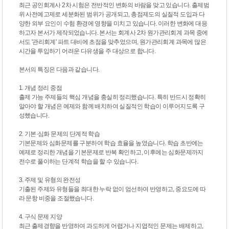
최근 공인회계사 2차 시험은 전반적인 변화의 바람을 맞고 있습니다. 출제범
위 사전예고제로 세분화된 범위가 공개되고, 총점제도의 실질적 도입과 다
양한 외부 요인이 수험 환경에 영향을 미치고 있습니다. 이러한 변화에 대응
하고자 본서가 제작되었습니다. 본서는 회계사 2차 원가관리회계 과목 중에
서도 '관리회계' 파트 대비에 초점을 맞추었으며, 원가관리회계 과목에 많은
시간을 투입하기 어려운 다유생을 주 대상으로 합니다.
본서의 특징은 다음과 같습니다.
1. 개념 정리 중점
출제 가능 주제들의 핵심 개념을 충실히 정리했습니다. 특히 반드시 정확히
알아야 할 개념은 예제와 함께 배치하여 실질적인 학습이 이루어지도록 구
성했습니다.
2. 기본·심화 문제의 단계적 학습
기본문제와 심화문제를 구분하여 학습 효율을 높였습니다. 학습 초반에는
예제로 정리한 개념을 기본문제로 반복 확인하고, 이후에는 심화문제까지
전수로 풀이하는 단계적 학습을 할 수 있습니다.
3. 주제 및 유형의 완전성
기출된 주제와 유형들을 최대한 누락 없이 엄선하여 반영하고, 중요도에 따
라 문항 비중을 조절했습니다.
4. 구식 문제 지양
최근 출제경향을 반영하여 과도하게 어렵거나 지엽적인 문제는 배제하고,