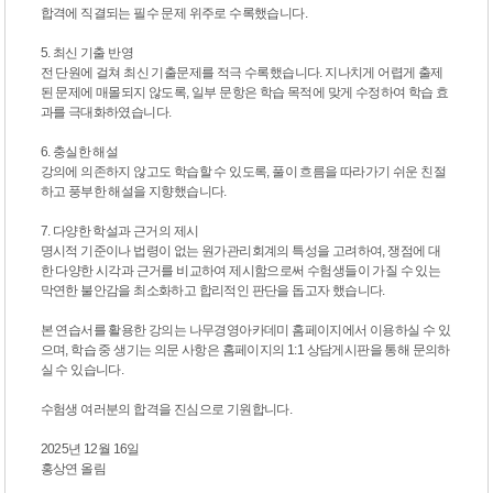
합격에 직결되는 필수 문제 위주로 수록했습니다.
5. 최신 기출 반영
전 단원에 걸쳐 최신 기출문제를 적극 수록했습니다. 지나치게 어렵게 출제
된 문제에 매몰되지 않도록, 일부 문항은 학습 목적에 맞게 수정하여 학습 효
과를 극대화하였습니다.
6. 충실한 해설
강의에 의존하지 않고도 학습할 수 있도록, 풀이 흐름을 따라가기 쉬운 친절
하고 풍부한 해설을 지향했습니다.
7. 다양한 학설과 근거의 제시
명시적 기준이나 법령이 없는 원가관리회계의 특성을 고려하여, 쟁점에 대
한 다양한 시각과 근거를 비교하여 제시함으로써 수험생들이 가질 수 있는
막연한 불안감을 최소화하고 합리적인 판단을 돕고자 했습니다.
본 연습서를 활용한 강의는 나무경영아카데미 홈페이지에서 이용하실 수 있
으며, 학습 중 생기는 의문 사항은 홈페이지의 1:1 상담게시판을 통해 문의하
실 수 있습니다.
수험생 여러분의 합격을 진심으로 기원합니다.
2025년 12월 16일
홍상연 올림