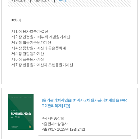
저자소개
|
도서소개
|
목차
■ 차례
제 1 장 원가흐름과 결산
제 2 장 간접원가 배부와 개별원가계산
제 3 장 활동기준원가계산
제 4 장 종합원가계산과 공손품회계
제 5 장 결합원가계산
제 6 장 표준원가계산
제 7 장 변동원가계산과 초변동원가계산
[원가관리회계연습] 회계사 2차 원가관리회계연습 PAR
T 2 관리회계 [1판]
<저자> 홍상연
<출판사> 상경사
<출간일> 2025년 12월 24일