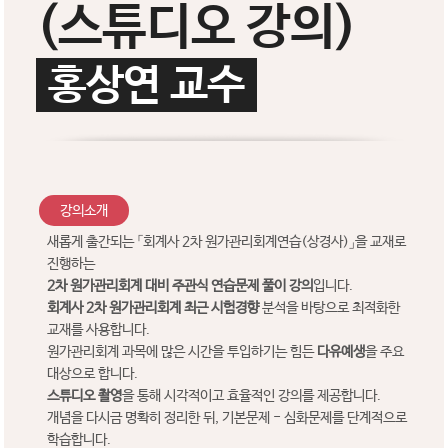
(스튜디오 강의)
홍상연 교수
강의소개
새롭게 출간되는 「회계사 2차 원가관리회계연습(상경사)」을 교재로
진행하는
2차 원가관리회계 대비 주관식 연습문제 풀이 강의
입니다.
회계사 2차 원가관리회계 최근 시험경향
분석을 바탕으로 최적화한
교재를 사용합니다.
원가관리회계 과목에 많은 시간을 투입하기는 힘든
다유예생
을 주요
대상으로 합니다.
스튜디오 촬영
을 통해 시각적이고 효율적인 강의를 제공합니다.
개념을 다시금 명확히 정리한 뒤, 기본문제 - 심화문제를 단계적으로
학습합니다.