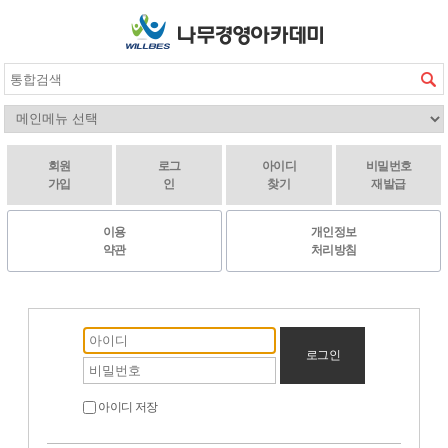
회원
로그
아이디
비밀번호
가입
인
찾기
재발급
이용
개인정보
약관
처리방침
로그인
아이디 저장