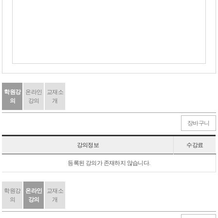
학원강
온라인
교재소
의
강의
개
장바구니
강의정보
수강료
등록된 강의가 존재하지 않습니다.
학원강
온라인
교재소
의
강의
개