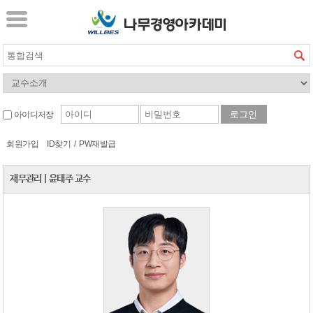
아이디저장
회원가입
ID찾기
/
PW재발급
재무관리
|
윤태주 교수