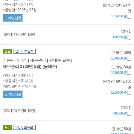
<제공시간>
57
시간
|
[온라인+모바일] 50
<촬영일> 2026년 05월
일
115,000원
모바일샘플
[교재1]
[교재1] 재무관리 [6판]
49,500원
[온라인] 50일
110,000원
기본단과과정
|
재무관리
|
윤태주 교수
|
재무관리 2 (26년 5월) (윤태주)
[모바일] 50일
110,000원
<강의시간> 33시간
|
<제공시간>
51
시간
|
[온라인+모바일] 50
<촬영일> 2026년 05월
일
115,000원
모바일샘플
[교재1]
[교재1] 재무관리 [6판]
49,500원
[온라인] 50일