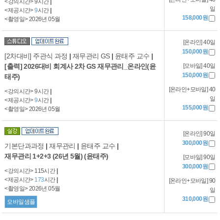
<강의시간> 9시간
|
일
<제공시간>
9
시간
|
158,000원
<촬영일> 2026년 05월
[온라인] 40일
150,000원
[2차대비] 주관식 과정
|
재무관리 GS
|
윤태주 교수
|
[출력] 2026대비 회계사 2차 GS 재무관리_온라인(윤
[모바일] 40일
150,000원
태주)
[온라인+모바일] 40
<강의시간> 9시간
|
일
<제공시간>
9
시간
|
155,000원
<촬영일> 2026년 05월
[온라인] 90일
300,000원
기본단과과정
|
재무관리
|
윤태주 교수
|
재무관리 1+2+3 (26년 5월) (윤태주)
[모바일] 90일
300,000원
<강의시간> 115시간
|
<제공시간>
173
시간
|
[온라인+모바일] 90
<촬영일> 2026년 05월
일
310,000원
모바일샘플