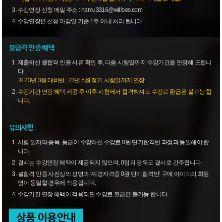
수강연장 신청 메일 주소 : namu3316@willbes.com
수강연장은 신청 마감일 기준 1주 이내 처리 됩니다.
불합격 인증 혜택
제출하신 불합격 인증 서류 확인 후, 다음 시험일까지 수강기간을 연장해 드립니
다.
※ 23년 3월 대비반 : 23년 5월 정기 시험일까지 연장.
수강기간 연장 혜택 제공 후 이후 시험에서 합격하셔도 수강료 환급은 불가능 합
니다.
유의사항
시험 일자와 종목, 등급이 수강하신 수강료 0원 단기합격반 과정과 동일해야 합
니다.
결시는 수강연장 혜택이 제공되지 않으며, 0점의 경우도 결시로 간주됩니다.
불합격 인증 사진상의 성명과 ‘재경자격증 0원 단기합격반’ 구매 아이디의 회원
명이 동일할 경우에 적용됩니다.
수강기간 연장 혜택이 적용되면 수강료 환급은 불가능 합니다.
상품 이용안내