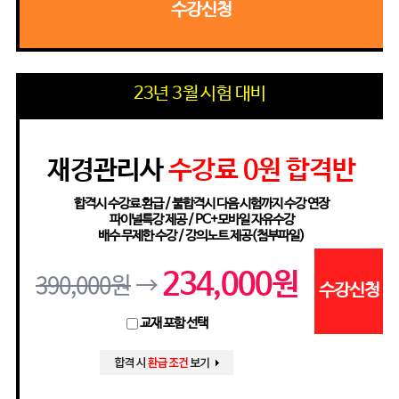
수강신청
23년 3월 시험 대비
재경관리사
수강료 0원 합격반
합격시 수강료 환급 / 불합격시 다음 시험까지 수강 연장
파이널특강 제공 / PC+모바일 자유수강
배수 무제한 수강 / 강의노트 제공(첨부파일)
390,000원
→
234,000원
수강신청
교재 포함 선택