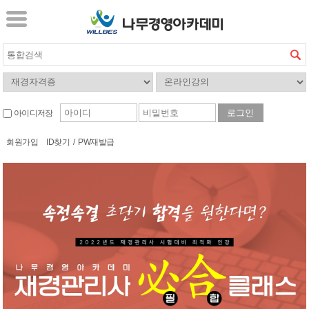
아이디저장
회원가입
ID찾기
/
PW재발급