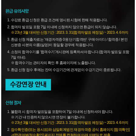
환급 유의사항
수강료 환급 신청은 환급 조건에 명시된 시험에 한해 적용됩니다.
합격자 발표일 포함 7일 이내에 신청하지 않으면 환급이 되지 않습니다.
※ 23년 3월 대비반 신청기간 : 2023. 3. 31(합격자발표 예정일) ~ 2023. 4. 6까지
환금 신청 제출자료는 ‘재경자격증 0원 단기합격반’ 구매 아이디 / 합격증 / 본인
신분증 사본의 이름(실멍)이 동일할 경우에 적용됩니다.
소정의 합격수기를 ‘합격수기’게시판에 등록하셔야 합니다.(합격자 발표일 포함
7일 이내).
※ 합격수기는 관리자의 확인 후 홈페이지에 노출됩니다.
환급 신청 접수 후에는 잔여 수강기간에 관계없이 수강기간이 종료됩니다.
수강연장 안내
신청 절차
불합격 시 합격자 발표일을 포함하여 7일 이내에 신청하셔야 합니다.
※ 기간 내 인증하지 않으시면 연장이 불가합니다.
※ 23년 3월 대비반 신청기간 : 2023. 3. 31(합격자발표 예정일) ~ 2023. 4. 6까지
접수확인증(또는 응시표)와 삼일회계법인 재경자격증 공식 홈페이지 [합격확인]
->[합격여부/점수확인] 페이지 전체를 캡쳐하여 아래 이메일로 제출.