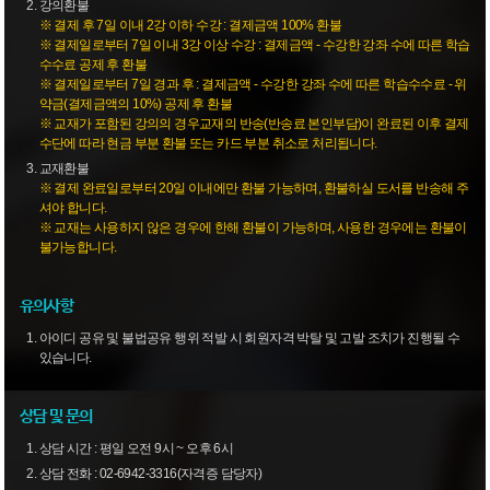
강의환불
※ 결제 후 7일 이내 2강 이하 수강 : 결제금액 100% 환불
※ 결제일로부터 7일 이내 3강 이상 수강 : 결제금액 - 수강한 강좌 수에 따른 학습
수수료 공제 후 환불
※ 결제일로부터 7일 경과 후 : 결제금액 - 수강한 강좌 수에 따른 학습수수료 - 위
약금(결제금액의 10%) 공제 후 환불
※ 교재가 포함된 강의의 경우교재의 반송(반송료 본인부담)이 완료된 이후 결제
수단에 따라 현금 부분 환불 또는 카드 부분 취소로 처리됩니다.
교재환불
※ 결제 완료일로부터 20일 이내에만 환불 가능하며, 환불하실 도서를 반송해 주
셔야 합니다.
※ 교재는 사용하지 않은 경우에 한해 환불이 가능하며, 사용한 경우에는 환불이
불가능합니다.
유의사항
아이디 공유 및 불법공유 행위 적발 시 회원자격 박탈 및 고발 조치가 진행될 수
있습니다.
상담 및 문의
상담 시간 : 평일 오전 9시 ~ 오후 6시
상담 전화 : 02-6942-3316(자격증 담당자)