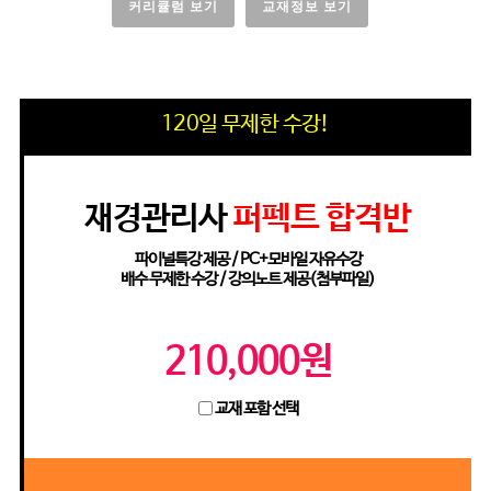
커리큘럼 보기
교재정보 보기
120일 무제한 수강!
재경관리사
퍼펙트 합격반
파이널특강 제공 / PC+모바일 자유수강
배수 무제한 수강 / 강의노트 제공(첨부파일)
210,000원
교재 포함 선택