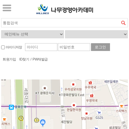
아이디저장
회원가입
ID찾기
/
PW재발급