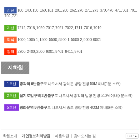
간선
100, 143, 150, 160, 161, 201, 260, 262, 270, 271, 273, 370, 470, 471, 501, 701,
702, 721
지선
7212, 7018, 1020, 7017, 7021, 7022, 1711, 7016, 7019
좌석
1000, 1005-1, 1500, 5500, 5500-1, 5500-2, 9000, 9001
광역
2300, 2400, 2500, 9301, 9401, 9411, 9701
지하철
1호선
종각역 6번출구
로 나오셔서 광화문 방향 전방 50M 이내(1분 소요)
2호선
을지로입구역 2번출구
로 나오셔서 종각역 방향 전방 510M 이내(8분소요)
5호선
광화문역 5번출구
로 나오셔서 종로 방향 전방 400M 이내(6분 소요)
학원소개
|
개인정보처리방침
|
이용약관
|
찾아오시는 길
TOP ▲