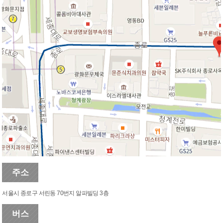
주소
서울시 종로구 서린동 70번지 알파빌딩 3층
버스