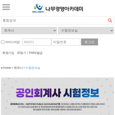
아이디저장
회원가입
ID찾기
/
PW재발급
♦ Home > 회계사 >
수험정보실