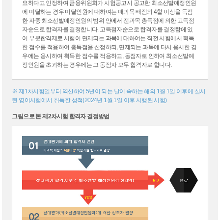
요하다고 인정하여 금융위원회가 시험공고시 공고한 최소선발예정인원
에 미달하는 경우 미달인원에 대하여는 매과목 배점의 4할 이상을 득점
한 자중 최소선발예정인원의 범위 안에서 전과목 총득점에 의한 고득점
자순으로 합격자를 결정합니다. 고득점자순으로 합격자를 결정함에 있
어 부분합격제로 시험이 면제되는 과목에 대하여는 직전 시험에서 획득
한 점수를 적용하여 총득점을 산정하되, 면제되는 과목에 다시 응시한 경
우에는 응시하여 획득한 점수를 적용하고, 동점자로 인하여 최소선발예
정인원을 초과하는 경우에는 그 동점자 모두 합격자로 합니다.
※ 제1차시험일부터 역산하여 5년이 되는 날이 속하는 해의 1월 1일 이후에 실시
된 영어시험에서 취득한 성적(2024년 1월 1일 이후 시행된 시험)
그림으로 본 제2차시험 합격자 결정방법