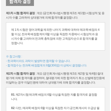
합격자 결정
제1차 시험 합격자 결정
: 개요 (공인회계사법시행령 제3조 제1항) 시험성적 및 응
시자 수를 고려하여 상대평가에 의해 합격자를 결정합니다.
제 1차 시험은 영어과목을 제외한 나머지 과목에 대하여 매과목 배점의 4
할 이상, 전과목 배점합계의 6할 이상을 득점한 자중에서 시험성적과 응
시자수를 고려하여 전과목 총득점에 의한 고득점자순으로 합격자를 결
정합니다.
※ 참고사항 :
- 한과목이라도 과락이 발생하면 합격할 수 없습니다.
- 합격점수는 전과목 배점합계의 6할(306점) 이상에서 결정됩니다.
제2차 시험 합격자 결정
: 개요 (공인회계사법시행령 제3조 제2항 및 제4항) 절대
평가에 의해 합격자를 결정하며, 절대평가에 의한 합격자가 최소 선발예정인원에
미달하는 경우 미달인원에 대하여 상대평가에 의해 합격자를 결정합니다.
01
. 제2차시험 매과목 배점의 6할 이상을 득점한 자를 합격자로 결정합
니다.
02
. 다만, 매과목 배점의 6할 이상을 득점한 자가 공인회계사의 수급상 필