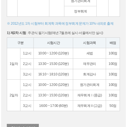
원가관리회계
정부회계
※ 2012년도 1차 시험부터 회계학 과목에 정부회계 문제가 10% 내외로 출제
1) 제2차 시험
: 주관식 필기시험(매년 7월초에 실시-서울에서만 실시)
구분
시험시간
시험과목
배점
1교시
10:00 ~ 12:00 (120분)
세법
100점
1일차
2교시
13:30 ~ 15:30 (120분)
재무관리
100점
3교시
16:10 ~ 18:10 (120분)
회계감사
100점
1교시
10:00 ~ 12:00 (120분)
원가관리회계
100점
2일차
2교시
13:30 ~ 15:30 (120분)
재무회계Ⅰ(중급)
100점
3교시
16:00 ~ 17:00 (60분)
재무회계Ⅱ(고급)
50점