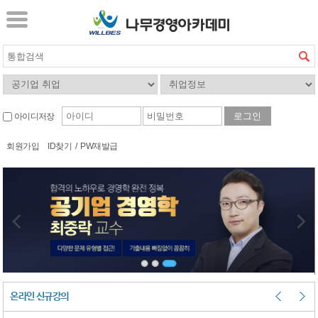
아이디저장
회원가입
ID찾기
/
PW재발급
온라인 신규강의