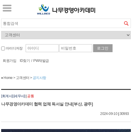
아이디저장
회원가입
ID찾기
/
PW재발급
♦ Home > 고객센터 >
공지사항
[회계사] [세무사]
|
공통
나무경영아카데미 협력 업체 독서실 안내[부산, 광주]
2024-09-10
|
30993