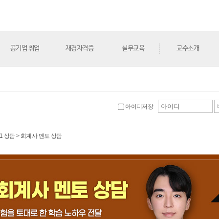
공기업 취업
재경자격증
실무교육
교수소개
아이디저장
1:1 상담 > 회계사 멘토 상담