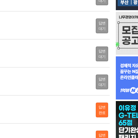
대기
답변
대기
답변
대기
답변
대기
답변
완료
답변