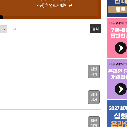
검색
답변
대기
답변
대기
답변
대기