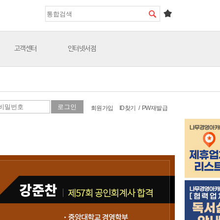
고객센터
인터넷서점
회원가입
ID찾기
/
PW재발급