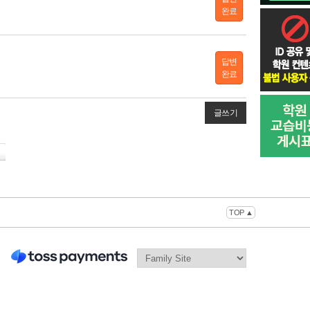
완료
답변
완료
글쓰기
TOP ▲