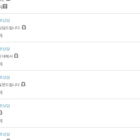
5
|
토상담
 상담드립니다.
4
|
토상담
에 대해서
4
|
토상담
 질문드립니다
4
|
토상담
4
|
토상담