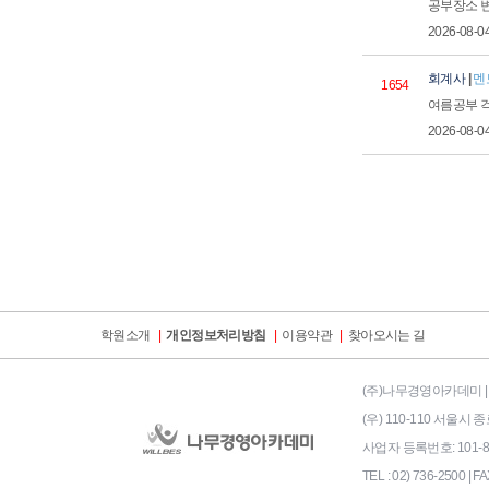
공부장소 
2026-08-0
회계사
|
멘
1654
여름공부 
2026-08-0
학원소개
|
개인정보처리방침
|
이용약관
|
찾아오시는 길
(주)나무경영아카데미 | 
(우) 110-110 서울
사업자 등록번호: 101-86-
TEL : 02) 736-2500 | FA