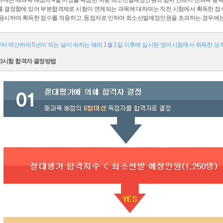
하여는 매과목 배점의 4할 이상을 득점한 자중 최소선발예정인원의 범위 안에서 전과목 총
를 결정함에 있어 부분합격제로 시험이 면제되는 과목에 대하여는 직전 시험에서 획득한 점
 응시하여 획득한 점수를 적용하고, 동점자로 인하여 최소선발예정인원을 초과하는 경우에는 
 역산하여 5년이 되는 날이 속하는 해의 1월 1일 이후에 실시된 영어시험에서 취득한 성적(2
차시험 합격자 결정방법