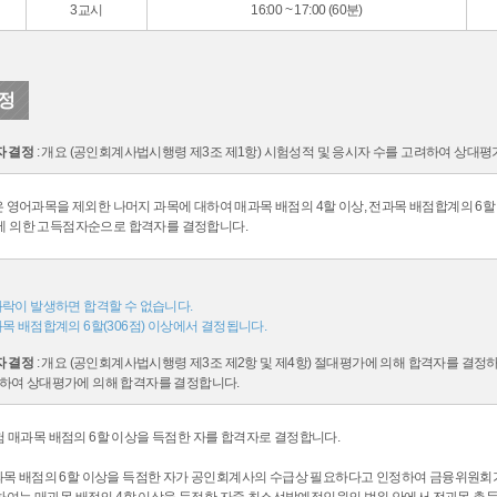
3교시
16:00 ~ 17:00 (60분)
정
자 결정
: 개요 (공인회계사법시행령 제3조 제1항) 시험성적 및 응시자 수를 고려하여 상대
은 영어과목을 제외한 나머지 과목에 대하여 매과목 배점의 4할 이상, 전과목 배점합계의 
에 의한 고득점자순으로 합격자를 결정합니다.
과락이 발생하면 합격할 수 없습니다.
목 배점합계의 6할(306점) 이상에서 결정됩니다.
자 결정
: 개요 (공인회계사법시행령 제3조 제2항 및 제4항) 절대평가에 의해 합격자를 결
하여 상대평가에 의해 합격자를 결정합니다.
시험 매과목 배점의 6할 이상을 득점한 자를 합격자로 결정합니다.
 매과목 배점의 6할 이상을 득점한 자가 공인회계사의 수급상 필요하다고 인정하여 금융위원