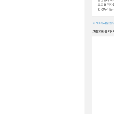
달인원에 대
으로 합격자
한 경우에는
※ 제1차시험일부터
그림으로 본 제2