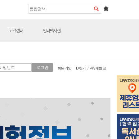
고객센터
인터넷서점
회원가입
ID찾기
/
PW재발급