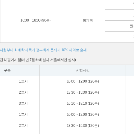
16:30 ~ 18:00 (90분)
회계학
원
차 시험부터 회계학 과목에 정부회계 문제가 10% 내외로 출제
주관식 필기시험(매년 7월초에 실시-서울에서만 실시)
구분
시험시간
1교시
10:00 ~ 12:00 (120분)
2교시
13:30 ~ 15:30 (120분)
3교시
16:10 ~ 18:10 (120분)
1교시
10:00 ~ 12:00 (120분)
2교시
13:30 ~ 15:30 (120분)