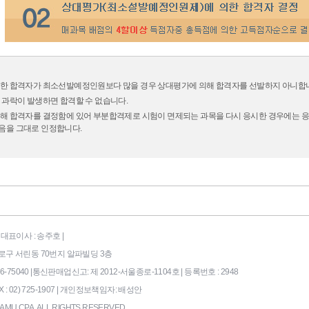
한 합격자가 최소선발예정인원보다 많을 경우 상대평가에 의해 합격자를 선발하지 아니합
 과락이 발생하면 합격할 수 없습니다.
해 합격자를 결정함에 있어 부분합격제로 시험이 면제되는 과목을 다시 응시한 경우에는 응
을 그대로 인정합니다.
대표이사 : 송주호 |
시 종로구 서린동 70번지 알파빌딩 3층
75040 |
통신판매업신고: 제 2012-서울종로-1104호 | 등록번호 : 2948
X : 02) 725-1907 |
개인정보책임자: 배성안
AMU CPA. ALL RIGHTS RESERVED.
169|End Timer : 5.078125E-02