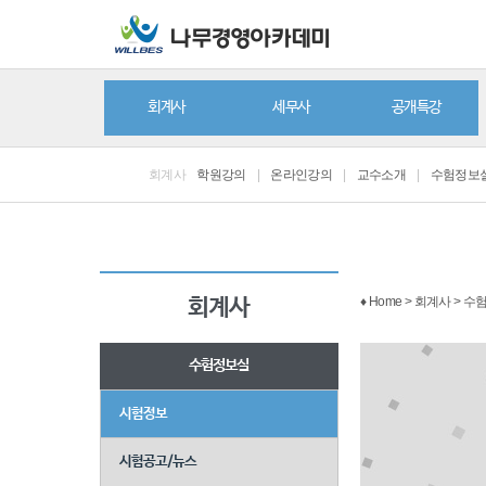
회계사
세무사
공개특강
회계사
학원강의
|
온라인강의
|
교수소개
|
수험정보
♦ Home > 회계사 > 
회계사
수험정보실
시험정보
시험공고/뉴스