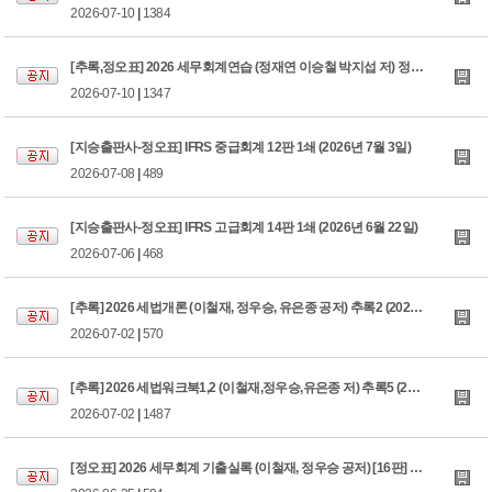
2026-07-10
|
1384
[추록,정오표] 2026 세무회계연습 (정재연 이승철 박지섭 저) 정오표 4 (26.07.09)
2026-07-10
|
1347
[지승출판사-정오표] IFRS 중급회계 12판 1쇄 (2026년 7월 3일)
2026-07-08
|
489
[지승출판사-정오표] IFRS 고급회계 14판 1쇄 (2026년 6월 22일)
2026-07-06
|
468
[추록] 2026 세법개론 (이철재, 정우승, 유은종 공저) 추록2 (2026.07.02)
2026-07-02
|
570
[추록] 2026 세법워크북1,2 (이철재,정우승,유은종 저) 추록5 (2026.07.02)
2026-07-02
|
1487
[정오표] 2026 세무회계 기출실록 (이철재, 정우승 공저) [16판] 1쇄 (2026.06.25)