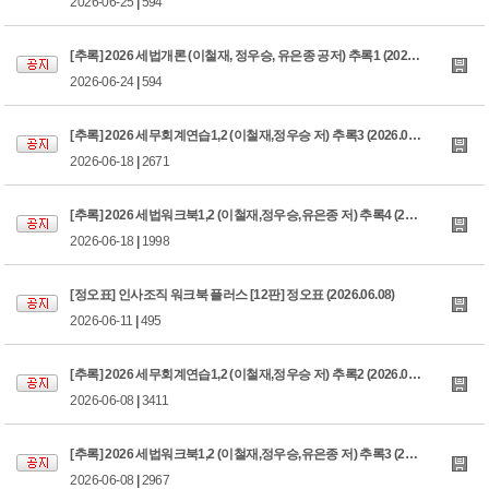
2026-06-25
|
594
[추록] 2026 세법개론 (이철재, 정우승, 유은종 공저) 추록1 (2026.06.23)
2026-06-24
|
594
[추록] 2026 세무회계연습1,2 (이철재,정우승 저) 추록3 (2026.06.18)
2026-06-18
|
2671
[추록] 2026 세법워크북1,2 (이철재,정우승,유은종 저) 추록4 (2026.06.18)
2026-06-18
|
1998
[정오표] 인사조직 워크북 플러스 [12판] 정오표 (2026.06.08)
2026-06-11
|
495
[추록] 2026 세무회계연습1,2 (이철재,정우승 저) 추록2 (2026.06.08)
2026-06-08
|
3411
[추록] 2026 세법워크북1,2 (이철재,정우승,유은종 저) 추록3 (2026.06.08)
2026-06-08
|
2967