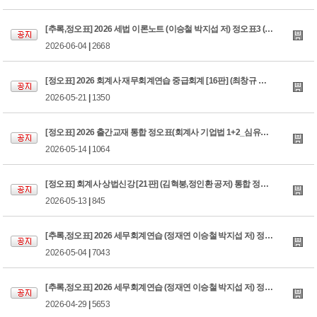
[추록,정오표] 2026 세법 이론노트 (이승철 박지섭 저) 정오표3 (26.06.04)
2026-06-04
|
2668
[정오표] 2026 회계사 재무회계연습 중급회계 [16판] (최창규 외) (2026.05.21)
2026-05-21
|
1350
[정오표] 2026 출간교재 통합 정오표(회계사 기업법 1+2_심유식)_260514
2026-05-14
|
1064
[정오표] 회계사 상법신강 [21판] (김혁붕,정인환 공저) 통합 정오표_26.05.12
2026-05-13
|
845
[추록,정오표] 2026 세무회계연습 (정재연 이승철 박지섭 저) 정오표 3 (26.05.04)
2026-05-04
|
7043
[추록,정오표] 2026 세무회계연습 (정재연 이승철 박지섭 저) 정오표 2 (26.04.29)
2026-04-29
|
5653