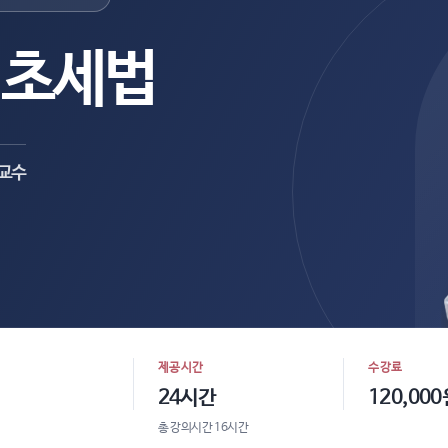
기초세법
 교수
제공시간
수강료
24시간
120,000
총 강의시간 16시간