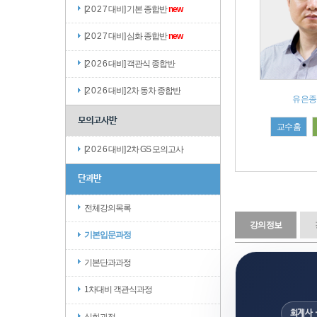
[2 0 2 7 대비] 기본 종합반
new
[2 0 2 7 대비] 심화 종합반
new
[2 0 2 6 대비] 객관식 종합반
[2 0 2 6 대비] 2차 동차 종합반
유은종
모의고사반
교수홈
[2 0 2 6 대비] 2차 GS 모의고사
단과반
전체강의목록
강의정보
기본입문과정
기본단과과정
1차대비 객관식과정
회계사 
심화과정