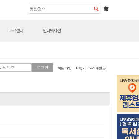
고객센터
인터넷서점
회원가입
ID찾기
/
PW재발급