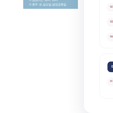
※ 휴무 : 토, 일요일, 법정공휴일
02
03
04
0
01