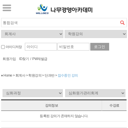
아이디저장
회원가입
ID찾기
/
PW재발급
♦ Home > 회계사 > 학원강의 > 단과반 >
접수중인 강의
강의정보
수강료
등록된 강의가 존재하지 않습니다.