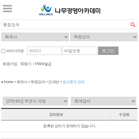
아이디저장
회원가입
ID찾기
/
PW재발급
♦ Home > 회계사 > 학원강의 > 단과반 >
접수중인 강의
강의정보
수강료
등록된 강의가 존재하지 않습니다.