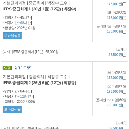
기본단과과정
|
중급회계
|
박진수 교수
|
175,000원
IFRS 중급회계 1 (26년 1월) (12판) (박진수)
[모바일] 60일
<강의시간> 45시간
|
175,000원
<제공시간>
68
시간
|
[온라인+모바일] 60일
<촬영일> 2026년 01월
180,000원
모바일샘플
[교재1]
[교재1] IFRS 중급회계 [12판] -
65,000원
58,500원
[온라인] 60일
기본단과과정
|
중급회계
|
최창규 교수
|
175,000원
IFRS 중급회계 2 (26년 6월) (12판) (최창규)
[모바일] 60일
<강의시간> 84시간
|
175,000원
<제공시간>
128
시간
|
[온라인+모바일] 60일
<촬영일> 2026년 06월
180,000원
모바일샘플
[교재1]
[교재1] IFRS 중급회계 [12판] -
65,000원
58,500원