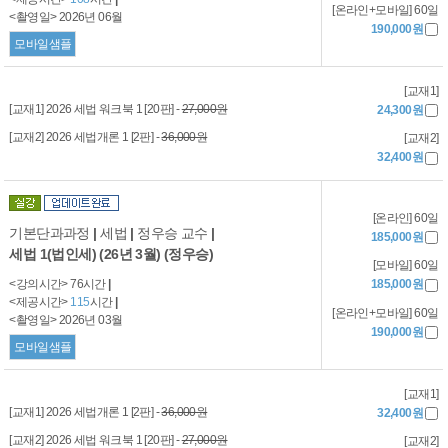
[온라인+모바일] 60일
<촬영일> 2026년 06월
190,000원
모바일샘플
[교재1]
[교재1] 2026 세법 워크북 1 [20판] -
27,000원
24,300원
[교재2] 2026 세법개론 1 [2판] -
36,000원
[교재2]
32,400원
[온라인] 60일
기본단과과정
|
세법
|
정우승 교수
|
185,000원
세법 1(법인세) (26년 3월) (정우승)
[모바일] 60일
<강의시간> 76시간
|
185,000원
<제공시간>
115
시간
|
[온라인+모바일] 60일
<촬영일> 2026년 03월
190,000원
모바일샘플
[교재1]
[교재1] 2026 세법개론 1 [2판] -
36,000원
32,400원
[교재2] 2026 세법 워크북 1 [20판] -
27,000원
[교재2]