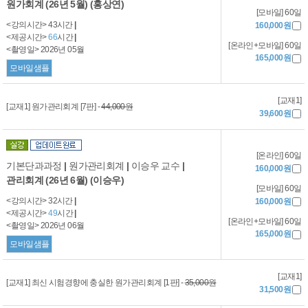
원가회계 (26년 5월) (홍상연)
[모바일] 60일
<강의시간> 43시간
|
160,000원
<제공시간>
66
시간
|
[온라인+모바일] 60일
<촬영일> 2026년 05월
165,000원
모바일샘플
[교재1]
[교재1] 원가관리회계 [7판] -
44,000원
39,600원
[온라인] 60일
기본단과과정
|
원가관리회계
|
이승우 교수
|
160,000원
관리회계 (26년 6월) (이승우)
[모바일] 60일
<강의시간> 32시간
|
160,000원
<제공시간>
49
시간
|
[온라인+모바일] 60일
<촬영일> 2026년 06월
165,000원
모바일샘플
[교재1]
[교재1] 최신 시험경향에 충실한 원가관리회계 [1판] -
35,000원
31,500원