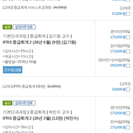
[교재2] 중급회계 서브노트 [10판] -
24,000원
[교재2]
21,600원
[온라인] 60일
기본단과과정
|
중급회계
|
김기동 교수
|
175,000원
IFRS 중급회계 2 (26년 6월) (9판) (김기동)
[모바일] 60일
<강의시간> 65시간
|
175,000원
<제공시간>
99
시간
|
[온라인+모바일] 60일
<촬영일> 2026년 06월
180,000원
모바일샘플
[교재1]
[교재1] IFRS 중급회계 II [9판] -
32,000원
28,800원
[온라인] 60일
기본단과과정
|
중급회계
|
박진수 교수
|
175,000원
IFRS 중급회계 2 (26년 3월) (12판) (박진수)
[모바일] 60일
<강의시간> 56시간
|
175,000원
<제공시간>
86
시간
|