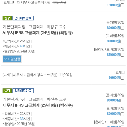
[교재1] IFRS 세무사 고급회계 [6판] -
22,000원
19,800원
[온라인] 30일
기본단과과정
|
고급회계
|
최창규 교수
|
80,000원
세무사 IFRS 고급회계 (24년 8월) (최창규)
[모바일] 30일
<강의시간> 26시간
|
80,000원
<제공시간>
40
시간
|
[온라인+모바일] 30일
<촬영일> 2024년 08월
85,000원
모바일샘플
[교재1]
[교재1] 세무사 고급회계 강의노트 [2판] -
11,000원
9,900원
[온라인] 30일
기본단과과정
|
고급회계
|
박진수 교수
|
80,000원
세무사 IFRS 고급회계 (25년 6월) (박진수)
[모바일] 30일
<강의시간> 21시간
|
80,000원
<제공시간>
33
시간
|
[온라인+모바일] 30일
<촬영일> 2025년 06월