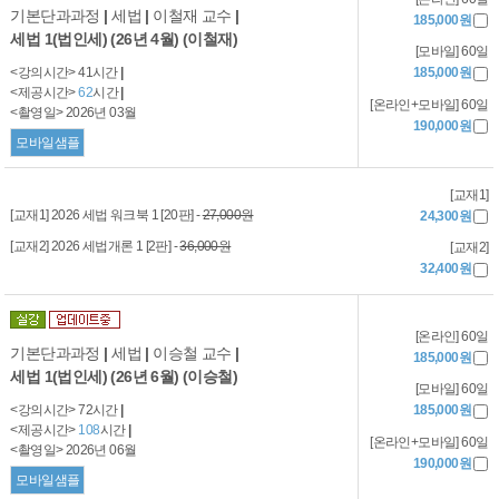
기본단과과정
|
세법
|
이철재 교수
|
185,000원
세법 1(법인세) (26년 4월) (이철재)
[모바일] 60일
<강의시간> 41시간
|
185,000원
<제공시간>
62
시간
|
[온라인+모바일] 60일
<촬영일> 2026년 03월
190,000원
모바일샘플
[교재1]
[교재1] 2026 세법 워크북 1 [20판] -
27,000원
24,300원
[교재2] 2026 세법개론 1 [2판] -
36,000원
[교재2]
32,400원
[온라인] 60일
기본단과과정
|
세법
|
이승철 교수
|
185,000원
세법 1(법인세) (26년 6월) (이승철)
[모바일] 60일
<강의시간> 72시간
|
185,000원
<제공시간>
108
시간
|
[온라인+모바일] 60일
<촬영일> 2026년 06월
190,000원
모바일샘플