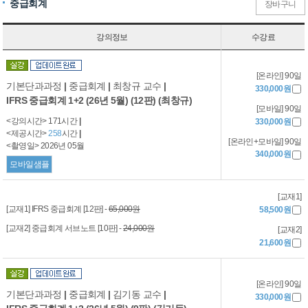
중급회계
장바구니
강의정보
수강료
[온라인] 90일
기본단과과정
|
중급회계
|
최창규 교수
|
330,000원
IFRS 중급회계 1+2 (26년 5월) (12판) (최창규)
[모바일] 90일
<강의시간> 171시간
|
330,000원
<제공시간>
258
시간
|
[온라인+모바일] 90일
<촬영일> 2026년 05월
340,000원
모바일샘플
[교재1]
[교재1] IFRS 중급회계 [12판] -
65,000원
58,500원
[교재2] 중급회계 서브노트 [10판] -
24,000원
[교재2]
21,600원
[온라인] 90일
기본단과과정
|
중급회계
|
김기동 교수
|
330,000원