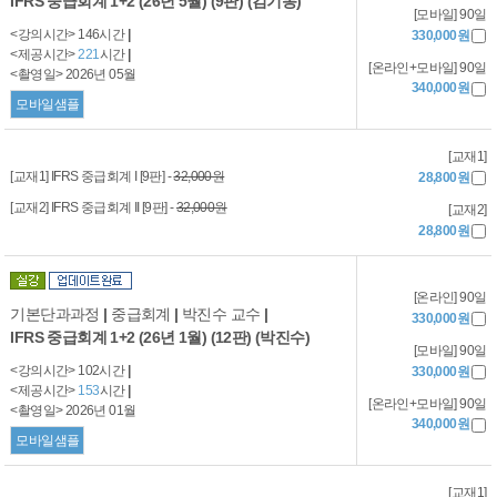
IFRS 중급회계 1+2 (26년 5월) (9판) (김기동)
[모바일] 90일
<강의시간> 146시간
|
330,000원
<제공시간>
221
시간
|
[온라인+모바일] 90일
<촬영일> 2026년 05월
340,000원
모바일샘플
[교재1]
[교재1] IFRS 중급회계 I [9판] -
32,000원
28,800원
[교재2] IFRS 중급회계 II [9판] -
32,000원
[교재2]
28,800원
[온라인] 90일
기본단과과정
|
중급회계
|
박진수 교수
|
330,000원
IFRS 중급회계 1+2 (26년 1월) (12판) (박진수)
[모바일] 90일
<강의시간> 102시간
|
330,000원
<제공시간>
153
시간
|
[온라인+모바일] 90일
<촬영일> 2026년 01월
340,000원
모바일샘플
[교재1]