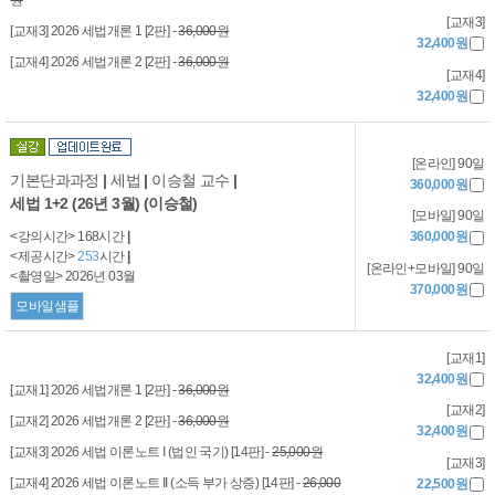
[교재3]
[교재3] 2026 세법개론 1 [2판] -
36,000원
32,400원
[교재4] 2026 세법개론 2 [2판] -
36,000원
[교재4]
32,400원
[온라인] 90일
기본단과과정
|
세법
|
이승철 교수
|
360,000원
세법 1+2 (26년 3월) (이승철)
[모바일] 90일
<강의시간> 168시간
|
360,000원
<제공시간>
253
시간
|
[온라인+모바일] 90일
<촬영일> 2026년 03월
370,000원
모바일샘플
[교재1]
32,400원
[교재1] 2026 세법개론 1 [2판] -
36,000원
[교재2]
[교재2] 2026 세법개론 2 [2판] -
36,000원
32,400원
[교재3] 2026 세법 이론노트 I (법인 국기) [14판] -
25,000원
[교재3]
[교재4] 2026 세법 이론노트 II (소득 부가 상증) [14판] -
26,000
22,500원