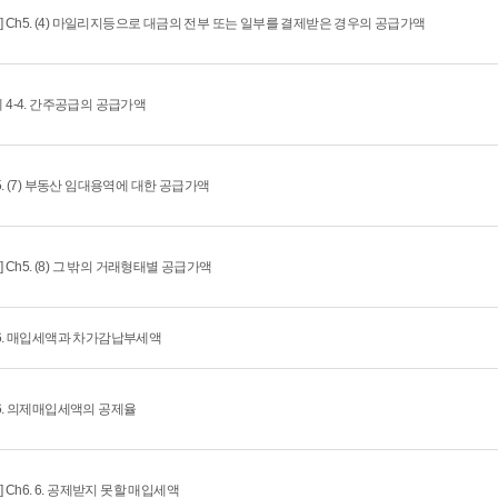
회] Ch5. (4) 마일리지등으로 대금의 전부 또는 일부를 결제받은 경우의 공급가액
 4-4. 간주공급의 공급가액
5. (7) 부동산 임대용역에 대한 공급가액
회] Ch5. (8) 그 밖의 거래형태별 공급가액
6. 매입세액과 차가감납부세액
6. 의제매입세액의 공제율
회] Ch6. 6. 공제받지 못할 매입세액