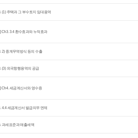
3. (1) 주택과 그 부수토지 임대용역
회] Ch3. 3.4 환수효과와 누적효과
3. 2) 중계무역방식 등의 수출
3. (3) 외국항행용역의 공급
회] Ch4. 세금계산서와 영수증
4. 4.4 세금계산서 발급의무 면제
5. 과세표준과 매출세액