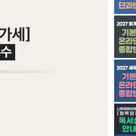
부가세]
교수