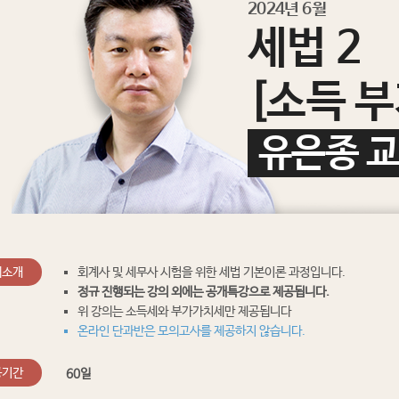
2024년 6월
세법 2
[소득 
유은종 
의소개
회계사 및 세무사 시험을 위한 세법 기본이론 과정입니다.
정규 진행되는 강의 외에는 공개특강으로 제공됩니다.
위 강의는 소득세와 부가가치세만 제공됩니다
온라인 단과반은 모의고사를 제공하지 않습니다.
공기간
60일