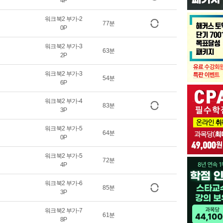
4P
워크북2 부가-2
77분
0P
워크북2 부가-3
63분
2P
워크북2 부가-3
54분
6P
워크북2 부가-4
83분
3P
워크북2 부가-5
64분
0P
워크북2 부가-5
72분
4P
워크북2 부가-6
85분
3P
워크북2 부가-7
61분
8P