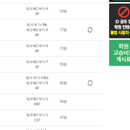
워크북2 부가-8
52분
3P
본서 부가-39p
워크북2 부가-8
77분
8P
워크북2 부가-6
72분
8P
워크북2 부가-7
55분
3P
본서 부가-109p
워크북2 부가-9
92분
4P
워크북2 부가-1
55분
06P
워크북2 부가-1
47분
11P