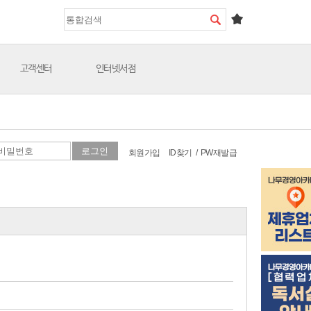
고객센터
인터넷서점
회원가입
ID찾기
/
PW재발급