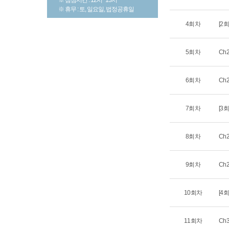
※ 휴무 : 토, 일요일, 법정공휴일
4회차
[2
5회차
Ch
6회차
Ch
7회차
[3
8회차
Ch
9회차
Ch
10회차
[4
11회차
Ch3