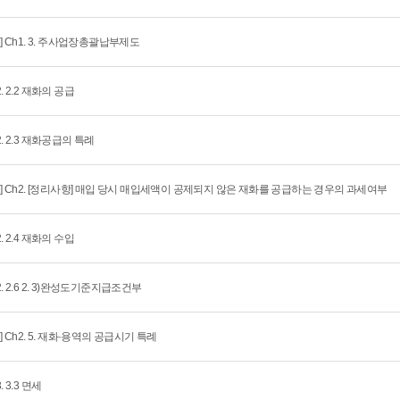
회] Ch1. 3. 주사업장총괄납부제도
2. 2.2 재화의 공급
2. 2.3 재화공급의 특례
회] Ch2. [정리사항] 매입 당시 매입세액이 공제되지 않은 재화를 공급하는 경우의 과세여부
2. 2.4 재화의 수입
2. 2.6 2. 3)완성도기준지급조건부
회] Ch2. 5. 재화·용역의 공급시기 특례
. 3.3 면세