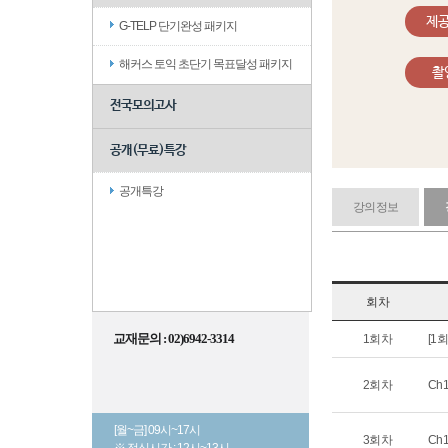
제
G-TELP 단기완성 패키지
해커스 토익 초단기 목표달성 패키지
촬
전국모의고사
공개(무료)특강
공개특강
강의정보
회차
교재문의 : 02)6942-3314
1회차
[1
2회차
Ch
[월~금] 09시~17시
3회차
Ch
※ 점심시간 : 12시~13시