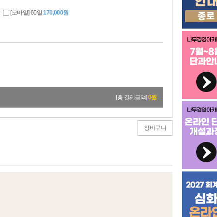
[모바일] 60일
170,000원
[총 결제금액]
0
원
장바구니