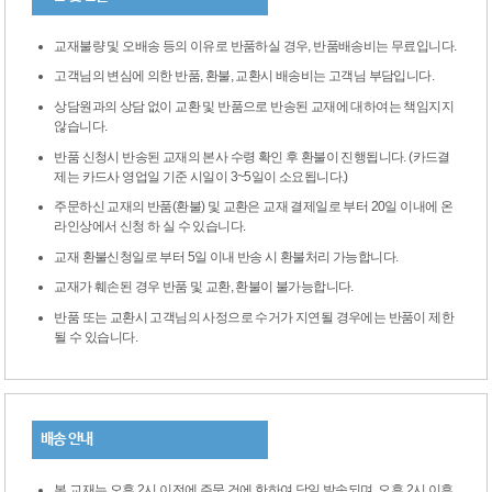
교재불량 및 오배송 등의 이유로 반품하실 경우, 반품배송비는 무료입니다.
고객님의 변심에 의한 반품, 환불, 교환시 배송비는 고객님 부담입니다.
상담원과의 상담 없이 교환 및 반품으로 반송된 교재에 대하여는 책임지지
않습니다.
반품 신청시 반송된 교재의 본사 수령 확인 후 환불이 진행됩니다. (카드결
제는 카드사 영업일 기준 시일이 3~5일이 소요됩니다.)
주문하신 교재의 반품(환불) 및 교환은 교재 결제일로 부터 20일 이내에 온
라인상에서 신청 하 실 수 있습니다.
교재 환불신청일로 부터 5일 이내 반송 시 환불처리 가능합니다.
교재가 훼손된 경우 반품 및 교환, 환불이 불가능합니다.
반품 또는 교환시 고객님의 사정으로 수거가 지연될 경우에는 반품이 제한
될 수 있습니다.
배송 안내
본 교재는 오후 2시 이전에 주문 건에 한하여 당일 발송되며, 오후 2시 이후