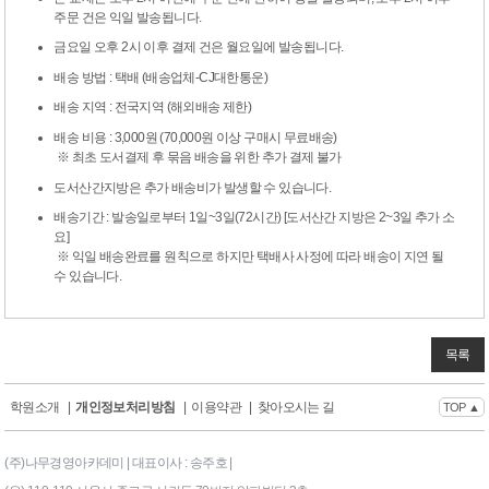
주문 건은 익일 발송됩니다.
금요일 오후 2시 이후 결제 건은 월요일에 발송됩니다.
배송 방법 : 택배 (배송업체-CJ대한통운)
배송 지역 : 전국지역 (해외배송 제한)
배송 비용 : 3,000원 (70,000원 이상 구매시 무료배송)
※ 최초 도서결제 후 묶음 배송을 위한 추가 결제 불가
도서산간지방은 추가 배송비가 발생할 수 있습니다.
배송기간 : 발송일로부터 1일~3일(72시간) [도서산간 지방은 2~3일 추가 소
요]
※ 익일 배송완료를 원칙으로 하지만 택배사 사정에 따라 배송이 지연 될
수 있습니다.
목록
학원소개
|
개인정보처리방침
|
이용약관
|
찾아오시는 길
TOP ▲
(주)나무경영아카데미 | 대표이사 : 송주호 |