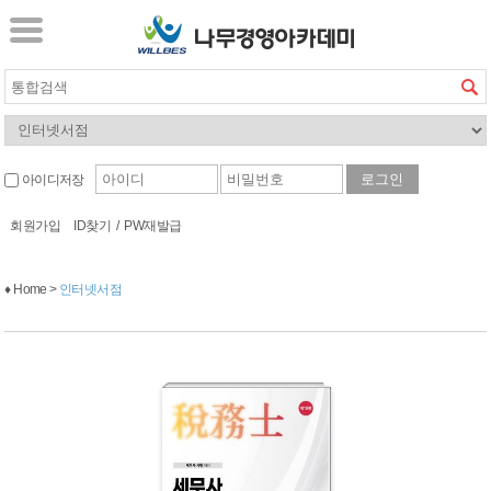
아이디저장
회원가입
ID찾기
/
PW재발급
♦ Home >
인터넷서점