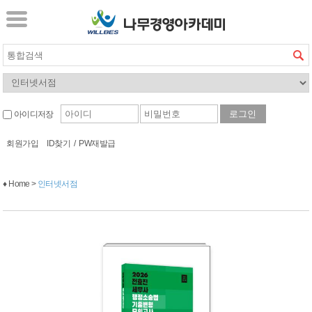
아이디저장
회원가입
ID찾기
/
PW재발급
♦ Home >
인터넷서점