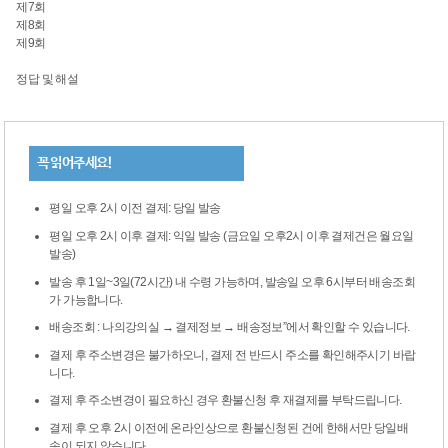
제7회
제8회
제9회
정답 및 해설
꼭 읽어주세요!
평일 오후 2시 이전 결제: 당일 발송
평일 오후 2시 이후 결제: 익일 발송 (금요일 오후2시 이후 결제건은 월요일
발송)
발송 후 1일~3일(72시간) 내 수령 가능하며, 발송일 오후 6시부터 배송조회
가 가능합니다.
배송조회 : 나의강의실 → 결제정보 → 배송정보”에서 확인할 수 있습니다.
결제 후 주소변경은 불가하오니, 결제 전 반드시 주소를 확인해주시기 바랍
니다.
결제 후 주소변경이 필요하신 경우 환불신청 후 재결제를 부탁드립니다.
결제 후 오후 2시 이전에 온라인상으로 환불신청된 건에 한해서만 당일배
송이 되지 않습니다.