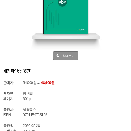
확대보기
재정학연습 [8판]
판매가
:
54,000원
→
48,600원
저자명
: 정병열
페이지
: 804 p
출판사
: 세경북스
ISBN
: 9791159735103
출판일
: 2026-05-28