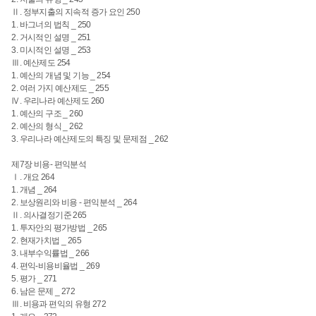
Ⅱ. 정부지출의 지속적 증가 요인 250
1. 바그너의 법칙 _ 250
2. 거시적인 설명 _ 251
3. 미시적인 설명 _ 253
Ⅲ. 예산제도 254
1. 예산의 개념 및 기능 _ 254
2. 여러 가지 예산제도 _ 255
Ⅳ. 우리나라 예산제도 260
1. 예산의 구조 _ 260
2. 예산의 형식 _ 262
3. 우리나라 예산제도의 특징 및 문제점 _ 262
제7장 비용- 편익분석
Ⅰ. 개요 264
1. 개념 _ 264
2. 보상원리와 비용 - 편익분석 _ 264
Ⅱ. 의사결정기준 265
1. 투자안의 평가방법 _ 265
2. 현재가치법 _ 265
3. 내부수익률법 _ 266
4. 편익-비용비율법 _ 269
5. 평가 _ 271
6. 남은 문제 _ 272
Ⅲ. 비용과 편익의 유형 272