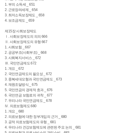
1. 부의 소득세 _ 651
2. 근로장려세제 _ 654
3. 최저소득보장제도 _ 658
4. 보조금제도 _ 659
제15장 사회보장제도
Ⅰ. 사회보장제도의 의의 666
Ⅱ. 사회보장제도의 유형 667
1. 사회보험 _ 667
2. 공공부조(사회부조) _ 668
3. 사회복지서비스 _ 672
Ⅲ. 국민연금제도 672
1. 개요 _ 672
2. 국민연금제도의 필요성 _ 672
3. 중복세대모형과 국민연금제도 _ 673
4. 재원조달방식 _ 675
5. 국민연금의 경제적 효과 _ 676
6. 국민연금 보험료의 귀착 _ 677
7. 우리나라 국민연금제도 _ 678
Ⅳ. 의료보험제도 680
1. 개요 _ 680
2. 의료보험에 대한 정부개입의 근거 _ 680
3. 공적 의료보험제도의 유형 _ 681
4. 우리나라 건강보험제도에 관련된 주요 논의 _ 681
5. 의료보험과 의료서비스의 과잉소비 _ 683