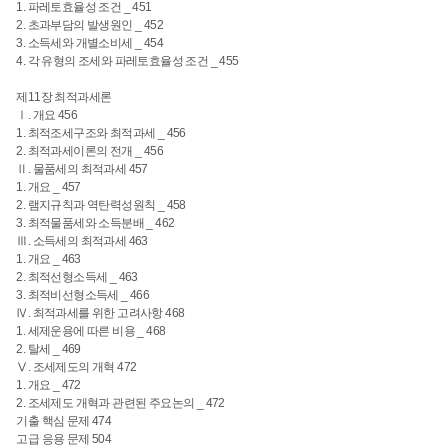
1. 파레토효율성 조건 _ 451
2. 초과부담의 발생원인 _ 452
3. 소득세와 개별소비세 _ 454
4. 각 유형의 조세와 파레토효율성 조건 _ 455
제11장 최적과세론
Ⅰ. 개요 456
1. 최적조세구조와 최적과세 _ 456
2. 최적과세이론의 전개 _ 456
Ⅱ. 물품세의 최적과세 457
1. 개요 _ 457
2. 램지규칙과 역탄력성원칙 _ 458
3. 최적물품세와 소득분배 _ 462
Ⅲ. 소득세의 최적과세 463
1. 개요 _ 463
2. 최적선형소득세 _ 463
3. 최적비선형소득세 _ 466
Ⅳ. 최적과세를 위한 고려사항 468
1. 세제운용에 따른 비용 _ 468
2. 탈세 _ 469
Ⅴ. 조세제도의 개혁 472
1. 개요 _ 472
2. 조세제도 개혁과 관련된 주요논의 _ 472
기출 핵심 문제 474
고급 응용 문제 504