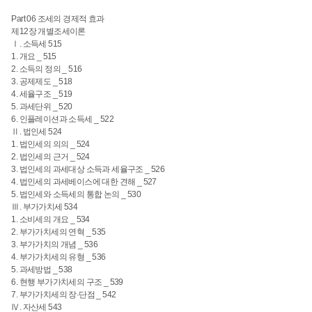
Part 06 조세의 경제적 효과
제12장 개별조세이론
Ⅰ. 소득세 515
1. 개요 _ 515
2. 소득의 정의 _ 516
3. 공제제도 _ 518
4. 세율구조 _ 519
5. 과세단위 _ 520
6. 인플레이션과 소득세 _ 522
Ⅱ. 법인세 524
1. 법인세의 의의 _ 524
2. 법인세의 근거 _ 524
3. 법인세의 과세대상 소득과 세율구조 _ 526
4. 법인세의 과세베이스에 대한 견해 _ 527
5. 법인세와 소득세의 통합 논의 _ 530
Ⅲ. 부가가치세 534
1. 소비세의 개요 _ 534
2. 부가가치세의 연혁 _ 535
3. 부가가치의 개념 _ 536
4. 부가가치세의 유형 _ 536
5. 과세방법 _ 538
6. 현행 부가가치세의 구조 _ 539
7. 부가가치세의 장·단점 _ 542
Ⅳ. 자산세 543