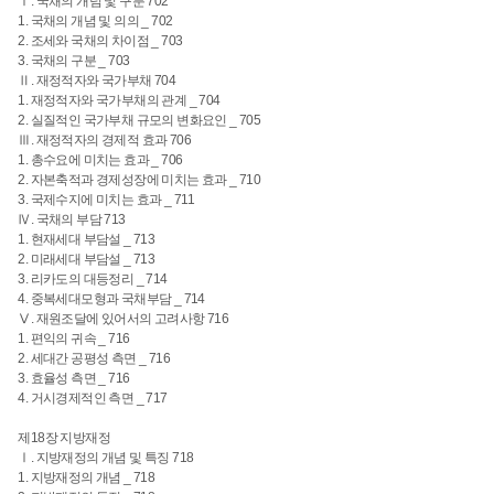
Ⅰ. 국채의 개념 및 구분 702
1. 국채의 개념 및 의의 _ 702
2. 조세와 국채의 차이점 _ 703
3. 국채의 구분 _ 703
Ⅱ. 재정적자와 국가부채 704
1. 재정적자와 국가부채의 관계 _ 704
2. 실질적인 국가부채 규모의 변화요인 _ 705
Ⅲ. 재정적자의 경제적 효과 706
1. 총수요에 미치는 효과 _ 706
2. 자본축적과 경제성장에 미치는 효과 _ 710
3. 국제수지에 미치는 효과 _ 711
Ⅳ. 국채의 부담 713
1. 현재세대 부담설 _ 713
2. 미래세대 부담설 _ 713
3. 리카도의 대등정리 _ 714
4. 중복세대모형과 국채부담 _ 714
Ⅴ. 재원조달에 있어서의 고려사항 716
1. 편익의 귀속 _ 716
2. 세대간 공평성 측면 _ 716
3. 효율성 측면 _ 716
4. 거시경제적인 측면 _ 717
제18장 지방재정
Ⅰ. 지방재정의 개념 및 특징 718
1. 지방재정의 개념 _ 718