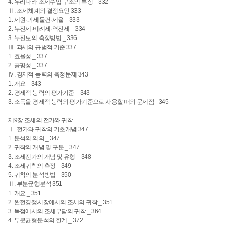
4. 우리나라 조세수입 구조의 특징 _ 332
Ⅱ. 조세체계의 결정요인 333
1. 세원·과세물건·세율 _ 333
2. 누진세·비례세·역진세 _ 334
3. 누진도의 측정방법 _ 336
Ⅲ. 과세의 규범적 기준 337
1. 효율성 _ 337
2. 공평성 _ 337
Ⅳ. 경제적 능력의 측정문제 343
1. 개요 _ 343
2. 경제적 능력의 평가기준 _ 343
3. 소득을 경제적 능력의 평가기준으로 사용할 때의 문제점_ 345
제9장 조세의 전가와 귀착
Ⅰ. 전가와 귀착의 기초개념 347
1. 분석의 의의 _ 347
2. 귀착의 개념 및 구분 _ 347
3. 조세전가의 개념 및 유형 _ 348
4. 조세귀착의 측정 _ 349
5. 귀착의 분석방법 _ 350
Ⅱ. 부분균형분석 351
1. 개요 _ 351
2. 완전경쟁시장에서의 조세의 귀착 _ 351
3. 독점에서의 조세부담의 귀착 _ 364
4. 부분균형분석의 한계 _ 372