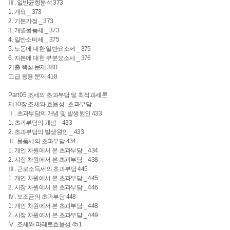
Ⅲ. 일반균형분석 373
1. 개요 _ 373
2. 기본가정 _ 373
3. 개별물품세 _ 373
4. 일반소비세 _ 375
5. 노동에 대한 일반요소세 _ 375
6. 자본에 대한 부분요소세 _ 376
기출 핵심 문제 380
고급 응용 문제 418
Part 05 조세의 초과부담 및 최적과세론
제10장 조세와 효율성 : 초과부담
Ⅰ. 초과부담의 개념 및 발생원인 433
1. 초과부담의 개념 _ 433
2. 초과부담의 발생원인 _ 433
Ⅱ. 물품세의 초과부담 434
1. 개인 차원에서 본 초과부담 _ 434
2. 시장 차원에서 본 초과부담 _ 438
Ⅲ. 근로소득세의 초과부담 445
1. 개인 차원에서 본 초과부담 _ 445
2. 시장 차원에서 본 초과부담 _ 446
Ⅳ. 보조금의 초과부담 448
1. 개인 차원에서 본 초과부담 _ 448
2. 시장 차원에서 본 초과부담 _ 449
Ⅴ. 조세와 파레토효율성 451