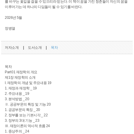
를 바꾸는 꽃길을 걸을 수 있으리라 믿는다. 이 책이 꿈을 가진 청춘들이 자신의 꿈을
이루어가는 데 하나의 디딤돌이 될 수 있기를 바란다.
2026년 5월
정병열
저자소개
|
도서소개
|
목차
목차
Part 01 재정학의 개요
제1장 재정학의 소개
I. 재정학의 개념 및 주요내용 19
1. 재정과 재정학 _ 19
2. 주요내용 _ 19
3. 분석방법 _ 20
Ⅱ. 공공부문의 특징 및 기능 20
1. 공공부문의 특징 _ 20
2. 정부를 보는 기본시각 _ 22
3. 정부의 3대 기능 _ 23
Ⅲ. 재정이론의 역사적 흐름 24
1. 중상주의 _ 24