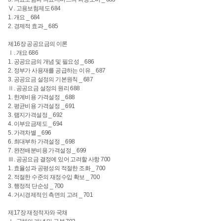
Ⅴ. 고용보험제도 684
1. 개요 _ 684
2. 경제적 효과 _ 685
제16장 공공요금의 이론
Ⅰ. 개요 686
1. 공공요금의 개념 및 필요성 _ 686
2. 정부가 사용재를 공급하는 이유 _ 687
3. 공공요금 설정의 기본원칙 _ 687
Ⅱ. 공공요금 설정의 원리 688
1. 한계비용 가격설정 _ 688
2. 평균비용 가격설정 _ 691
3. 램지가격설정 _ 692
4. 이부요금제도 _ 694
5. 가격차별 _ 696
6. 최대부하 가격설정 _ 698
7. 완전배분비용 가격설정 _ 699
Ⅲ. 공공요금 결정에 있어 고려할 사항 700
1. 효율성과 공평성의 적절한 조화 _ 700
2. 적절한 수준의 재정수입 확보 _ 700
3. 행정적 단순성 _ 700
4. 거시경제적인 측면의 고려 _ 701
제17장 재정적자와 국채