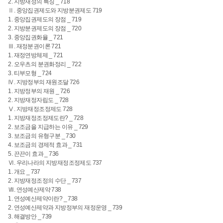
2. 지방재정의 특징 _ 718
Ⅱ. 중앙집권제도와 지방분권제도 719
1. 중앙집권제도의 장점 _ 719
2. 지방분권제도의 장점 _ 720
3. 중앙집권화율 _ 721
Ⅲ. 재정분권이론 721
1. 재정연방체제 _ 721
2. 오우츠의 분권화정리 _ 722
3. 티부모형 _ 724
Ⅳ. 지방정부의 재원조달 726
1. 지방정부의 재원 _ 726
2. 지방재정자립도 _ 728
Ⅴ. 지방재정조정제도 728
1. 지방재정조정제도란? _ 728
2. 보조금을 지급하는 이유 _ 729
3. 보조금의 유형구분 _ 730
4. 보조금의 경제적 효과 _ 731
5. 끈끈이 효과 _ 736
Ⅵ. 우리나라의 지방재정조정제도 737
1. 개요 _ 737
2. 지방재정조정의 수단 _ 737
Ⅶ. 연성예산제약 738
1. 연성예산제약이란? _ 738
2. 연성예산제약과 지방정부의 재정운영 _ 739
3. 해결방안 _ 739