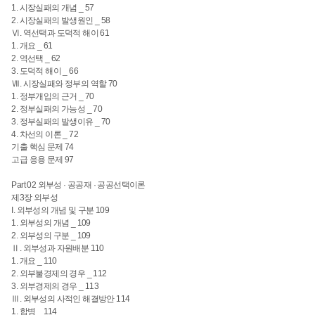
1. 시장실패의 개념 _ 57
2. 시장실패의 발생원인 _ 58
Ⅵ. 역선택과 도덕적 해이 61
1. 개요 _ 61
2. 역선택 _ 62
3. 도덕적 해이 _ 66
Ⅶ. 시장실패와 정부의 역할 70
1. 정부개입의 근거 _ 70
2. 정부실패의 가능성 _ 70
3. 정부실패의 발생이유 _ 70
4. 차선의 이론 _ 72
기출 핵심 문제 74
고급 응용 문제 97
Part 02 외부성 · 공공재 · 공공선택이론
제3장 외부성
I. 외부성의 개념 및 구분 109
1. 외부성의 개념 _ 109
2. 외부성의 구분 _ 109
Ⅱ. 외부성과 자원배분 110
1. 개요 _ 110
2. 외부불경제의 경우 _ 112
3. 외부경제의 경우 _ 113
Ⅲ. 외부성의 사적인 해결방안 114
1. 합병 _ 114