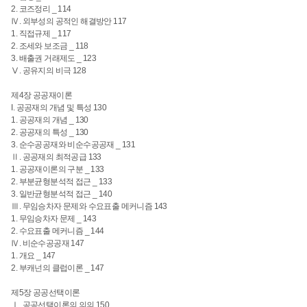
2. 코즈정리 _ 114
Ⅳ. 외부성의 공적인 해결방안 117
1. 직접규제 _ 117
2. 조세와 보조금 _ 118
3. 배출권 거래제도 _ 123
Ⅴ. 공유지의 비극 128
제4장 공공재이론
I. 공공재의 개념 및 특성 130
1. 공공재의 개념 _ 130
2. 공공재의 특성 _ 130
3. 순수공공재와 비순수공공재 _ 131
Ⅱ. 공공재의 최적공급 133
1. 공공재이론의 구분 _ 133
2. 부분균형분석적 접근 _ 133
3. 일반균형분석적 접근 _ 140
Ⅲ. 무임승차자 문제와 수요표출 메커니즘 143
1. 무임승차자 문제 _ 143
2. 수요표출 메커니즘 _ 144
Ⅳ. 비순수공공재 147
1. 개요 _ 147
2. 부캐넌의 클럽이론 _ 147
제5장 공공선택이론
Ⅰ. 공공선택이론의 의의 150