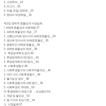
2. 고전학파 _ 24
3. 바그너 _ 25
4. 빅셀, 린달, 파레토 _ 25
5. 현대의 재정학설 _ 26
제2장 경제적 효율성과 시장실패
I. 파레토효율성과 자원배분 27
1. 파레토효율성의 개념 _ 27
2. 교환(소비)에 있어서의 파레토효율성 _ 29
3. 생산에 있어서의 파레토효율성 _ 35
4. 종합적인 파레토효율성 _ 38
5. 파레토효율성의 한계 _ 39
Ⅱ. 후생경제학의 정리 40
1. 후생경제학의 제1정리 _ 40
2. 후생경제학의 제2정리 _ 44
Ⅲ. 사회후생함수 46
1. 사회후생함수와 사회무차별곡선 _ 46
2. 여러 가지 사회후생함수 _ 46
3. 불가능성 정리 _ 48
4. 사회후생함수에 대한 평가 _ 50
5. 사회후생의 극대화 _ 50
Ⅳ.후생변화의 판정기준 … 보상원리 53
1. 개념 및 필요성 _ 53
2. 몇 가지의 보상기준 _ 54
Ⅴ. 시장실패 57