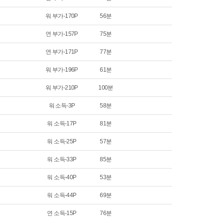
워 부가-170P
56분
연 부가-157P
75분
연 부가-171P
77분
워 부가-196P
61분
워 부가-210P
100분
워 소득-3P
58분
워 소득-17P
81분
워 소득-25P
57분
워 소득-33P
85분
워 소득-40P
53분
워 소득-44P
69분
연 소득-15P
76분