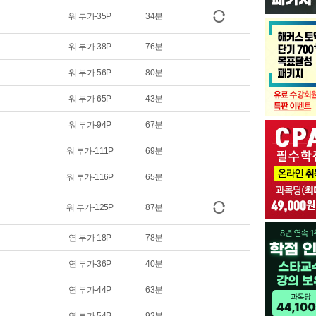
워 부가-35P
34분
워 부가-38P
76분
워 부가-56P
80분
워 부가-65P
43분
워 부가-94P
67분
워 부가-111P
69분
워 부가-116P
65분
워 부가-125P
87분
연 부가-18P
78분
연 부가-36P
40분
연 부가-44P
63분