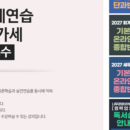
계연습
가세
교수
 이론학습과 실전연습을 동시에 익혀
다.
니다.
 수강하실 수 있는 강의입니다.