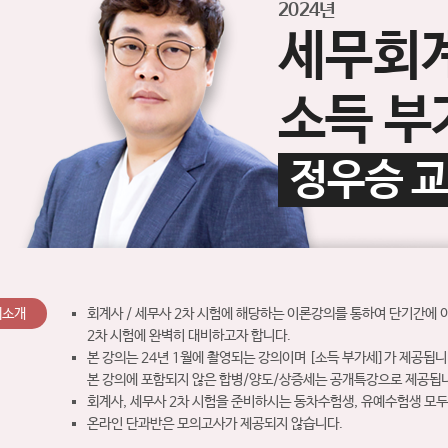
2024년
세무회
소득 부
정우승 
의소개
회계사 / 세무사 2차 시험에 해당하는 이론강의를 통하여 단기간에
2차 시험에 완벽히 대비하고자 합니다.
본 강의는 24년 1월에 촬영되는 강의이며 [소득 부가세]가 제공됩니
본 강의에 포함되지 않은 합병/양도/상증세는 공개특강으로 제공됩
회계사, 세무사 2차 시험을 준비하시는 동차수험생, 유예수험생 모두
온라인 단과반은 모의고사가 제공되지 않습니다.