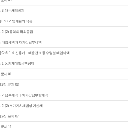
. 문제 09
5. 3. 대손세액공제
회] Ch3. 2. 영세율의 적용
3. 2. (2) 용역의 국외공급
6. 매입세액과 차가감납부세액
회] Ch6. 1. 4. 신용카드매출전표 등 수령분 매입세액
6. 1. 5. 의제매입세액공제
. 문제 01
] 2장. 문제 03
6. 2. 납부세액과 차가감납부할세액
6. 2. (2) 부가가치세법상 가산세
] 2장. 문제 07
. 문제 11