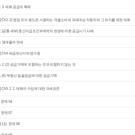
2. 3. 재화 공급의 특례
회] Ch2. 2) 영업 외의 용도로 사용하는 개별소비세 과세대상 자동차와 그 유지를 위한 재화
2. [공통 세부] 중간지급조건부계약의 변경에 따른 공급시기 사례
3. 영세율과 면세
회] Ch4 세금계산서와 영수증
5. 2. (2) 공급가액에 포함하는 것과 포함하지 않는 것
5. (6) 부동산 일괄공급에 대한 공급가액
회] Ch5. 2. 2. 재화의 수입에 대한 과세표준
. 문제 04
. 문제 07
] 1장. 문제 08