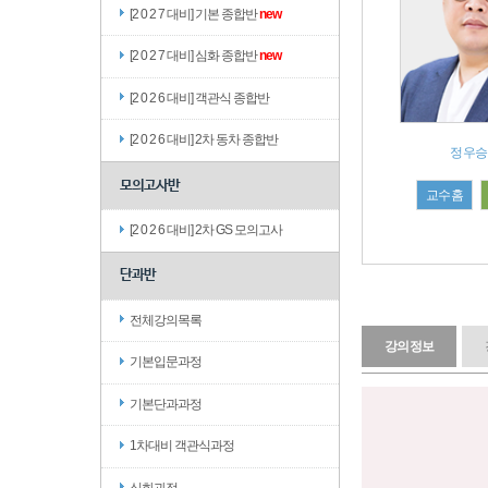
[2 0 2 7 대비] 기본 종합반
new
[2 0 2 7 대비] 심화 종합반
new
[2 0 2 6 대비] 객관식 종합반
[2 0 2 6 대비] 2차 동차 종합반
정우승
모의고사반
교수홈
[2 0 2 6 대비] 2차 GS 모의고사
단과반
전체강의목록
강의정보
기본입문과정
기본단과과정
1차대비 객관식과정
심화과정