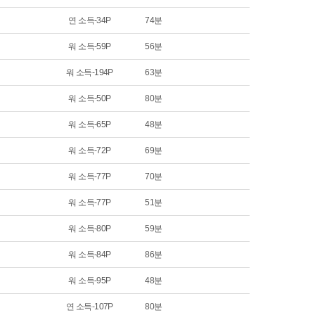
연 소득-34P
74분
워 소득-59P
56분
워 소득-194P
63분
워 소득-50P
80분
워 소득-65P
48분
워 소득-72P
69분
워 소득-77P
70분
워 소득-77P
51분
워 소득-80P
59분
워 소득-84P
86분
워 소득-95P
48분
연 소득-107P
80분