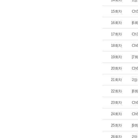
14회차
1장
15회차
Ch
16회차
[6
17회차
Ch
18회차
Ch
19회차
[7
20회차
Ch
21회차
2장
22회차
[8회
23회차
Ch
24회차
Ch
25회차
[9회
26회차
2장