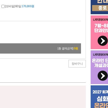
[모바일] 60일
170,000원
[총 결제금액]
0
원
장바구니