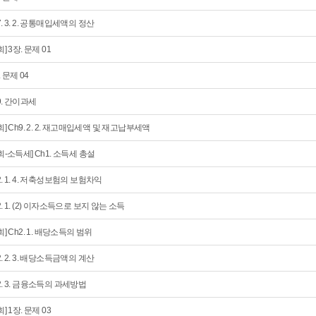
7. 3. 2. 공통매입세액의 정산
회] 3장. 문제 01
. 문제 04
9. 간이과세
1회] Ch9. 2. 2. 재고매입세액 및 재고납부세액
2회-소득세] Ch1. 소득세 총설
2. 1. 4. 저축성보험의 보험차익
2. 1. (2) 이자소득으로 보지 않는 소득
3회] Ch2. 1. 배당소득의 범위
2. 2. 3. 배당소득금액의 계산
2. 3. 금융소득의 과세방법
회] 1장. 문제 03