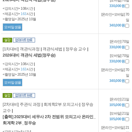
[모바일] 70일
330,000원
<강의시간> 108시간
|
<제공시간>
163
시간
|
[온라인+모바일] 70
<촬영일> 2025년 10월
일
340,000원
모바일샘플
[온라인] 70일
330,000원
[1차대비] 객관식과정
|
객관식세법
|
정우승 교수
|
2026대비 객관식 세법(정우승)
[모바일] 70일
330,000원
<강의시간> 108시간
|
<제공시간>
163
시간
|
[온라인+모바일] 70
<촬영일> 2025년 10월
일
340,000원
모바일샘플
[온라인] 21일
[2차대비] 주관식 과정
|
회계학2부 모의고사
|
정우승
105,000원
교수
|
[모바일] 21일
[출력] 2025대비 세무사 2차 전범위 모의고사 온라인_
105,000원
회계학 2부_정우승
[온라인+모바일] 21
<강의시간> 6시간
|