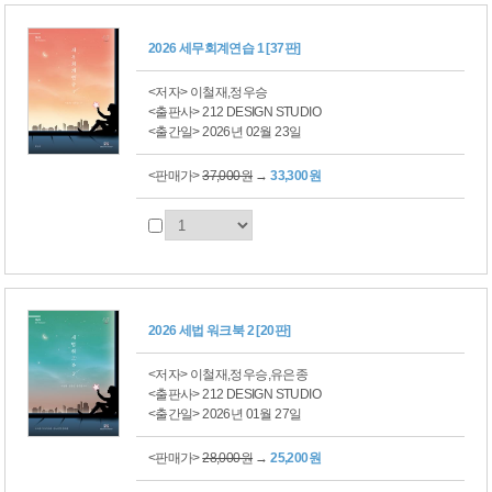
2026 세무회계연습 1 [37판]
<저자> 이철재,정우승
<출판사> 212 DESIGN STUDIO
<출간일> 2026년 02월 23일
<판매가>
37,000원
→
33,300원
2026 세법 워크북 2 [20판]
<저자> 이철재,정우승,유은종
<출판사> 212 DESIGN STUDIO
<출간일> 2026년 01월 27일
<판매가>
28,000원
→
25,200원