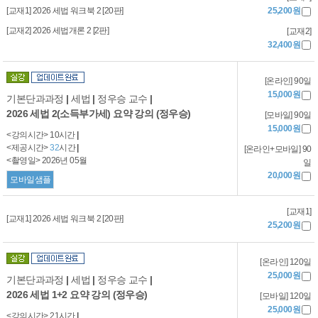
[교재1] 2026 세법 워크북 2 [20판]
25,200원
[교재2] 2026 세법개론 2 [2판]
[교재2]
32,400원
[온라인] 90일
15,000원
기본단과과정
|
세법
|
정우승 교수
|
2026 세법 2(소득부가세) 요약 강의 (정우승)
[모바일] 90일
15,000원
<강의시간> 10시간
|
<제공시간>
32
시간
|
[온라인+모바일] 90
<촬영일> 2026년 05월
일
20,000원
모바일샘플
[교재1]
[교재1] 2026 세법 워크북 2 [20판]
25,200원
[온라인] 120일
25,000원
기본단과과정
|
세법
|
정우승 교수
|
2026 세법 1+2 요약 강의 (정우승)
[모바일] 120일
25,000원
<강의시간> 21시간
|