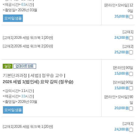
<제공시간>
63
시간
|
[온라인+모바일] 12
<촬영일> 2026년 03월
0일
35,000원
모바일샘플
[교재1]
[교재1] 2026 세법 워크북 1 [20판]
24,300원
[교재2] 2026 세법 워크북 2 [20판]
[교재2]
25,200원
[온라인] 90일
15,000원
기본단과과정
|
세법
|
정우승 교수
|
2026 세법 1(법인세) 요약 강의 (정우승)
[모바일] 90일
15,000원
<강의시간> 11시간
|
<제공시간>
33
시간
|
[온라인+모바일] 90
<촬영일> 2026년 03월
일
20,000원
모바일샘플
[교재1]
[교재1] 2026 세법 워크북 1 [20판]
24,300원