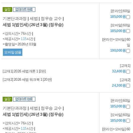
[온라인] 60일
185,000원
기본단과과정
|
세법
|
정우승 교수
|
세법 1(법인세) (26년 3월) (정우승)
[모바일] 60일
185,000원
<강의시간> 76시간
|
<제공시간>
115
시간
|
[온라인+모바일] 60
<촬영일> 2026년 03월
일
190,000원
모바일샘플
[교재1]
[교재1] 2026 세법개론 1 [2판]
32,400원
[교재2] 2026 세법 워크북 1 [20판]
[교재2]
24,300원
[온라인] 60일
185,000원
기본단과과정
|
세법
|
정우승 교수
|
세법 1(법인세) (26년 3월) (정우승)
[모바일] 60일
185,000원
<강의시간> 76시간
|
<제공시간>
115
시간
|
[온라인+모바일] 60