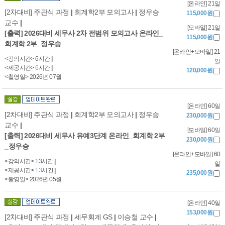
[온라인] 21일
[2차대비] 주관식 과정
|
회계학2부 모의고사
|
정우승
115,000원
교수
|
[모바일] 21일
[출력] 2026대비 세무사 2차 전범위 모의고사 온라인_
115,000원
회계학 2부_정우승
[온라인+모바일] 21
<강의시간> 6시간
|
일
<제공시간>
6
시간
|
120,000원
<촬영일> 2026년 07월
[온라인] 60일
[2차대비] 주관식 과정
|
회계학2부 모의고사
|
정우승
230,000원
교수
|
[모바일] 60일
[출력] 2026대비 세무사 유예3단계 온라인_회계학 2부
230,000원
_정우승
[온라인+모바일] 60
<강의시간> 13시간
|
일
<제공시간>
13
시간
|
235,000원
<촬영일> 2026년 05월
[온라인] 40일
153,000원
[2차대비] 주관식 과정
|
세무회계 GS
|
이승철 교수
|