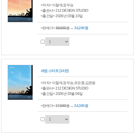
<저자> 이철재,정우승
<출판사> 212 DESIGN STUDIO
<출간일> 2026년 03월 10일
<판매가>
38,000원
→
34,200원
세법 스타트 [14판]
<저자> 이철재,정우승,유은종,김완용
<출판사> 212 DESIGN STUDIO
<출간일> 2026년 03월 06일
<판매가>
27,000원
→
24,300원