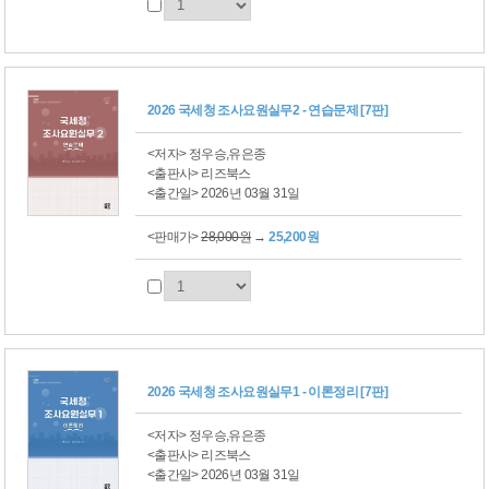
2026 국세청 조사요원실무2 - 연습문제 [7판]
<저자> 정우승,유은종
<출판사> 리즈북스
<출간일> 2026년 03월 31일
<판매가>
28,000원
→
25,200원
2026 국세청 조사요원실무1 - 이론정리 [7판]
<저자> 정우승,유은종
<출판사> 리즈북스
<출간일> 2026년 03월 31일