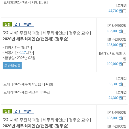
[교재3] 2026 객관식 세법 [15판]
[교재3]
47,700원
[온라인] 60일
185,000원
[2차대비] 주관식 과정
|
세무회계연습
|
정우승 교수
|
2026년 세무회계연습(법인세) (정우승)
[모바일] 60일
185,000원
<강의시간> 78시간
|
<제공시간>
117
시간
|
[온라인+모바일] 60
<촬영일> 2026년 02월
일
190,000원
모바일샘플
[교재1]
[교재1] 2026 세무회계연습 1 [37판]
33,300원
[교재2] 2026 세법 워크북 1 [20판]
[교재2]
24,300원
[온라인] 60일
185,000원
[2차대비] 주관식 과정
|
세무회계연습
|
정우승 교수
|
2026년 세무회계연습(법인세) (정우승)
[모바일] 60일