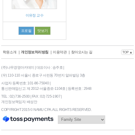
이유정 교수
프로필
맛보기
학원소개
|
개인정보처리방침
|
이용약관
|
찾아오시는 길
TOP ▲
(주)나무경영아카데미 | 대표이사 : 송주호 |
(우) 110-110 서울시 종로구 서린동 70번지 알파빌딩 3층
사업자 등록번호: 101-86-75040 |
통신판매업신고: 제 2012-서울종로-1104호 | 등록번호 : 2948
TEL : 02) 736-2500 | FAX : 02) 725-1907 |
개인정보책임자: 배성안
COPYRIGHT 2015 © NAMU CPA. ALL RIGHTS RESERVED.
169|End Timer : 0.0546875