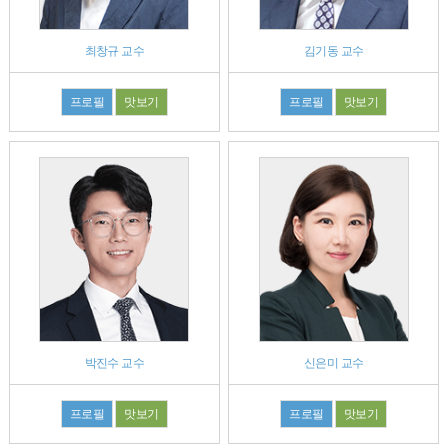
최창규 교수
김기동 교수
프로필
맛보기
프로필
맛보기
박진수 교수
신은미 교수
프로필
맛보기
프로필
맛보기